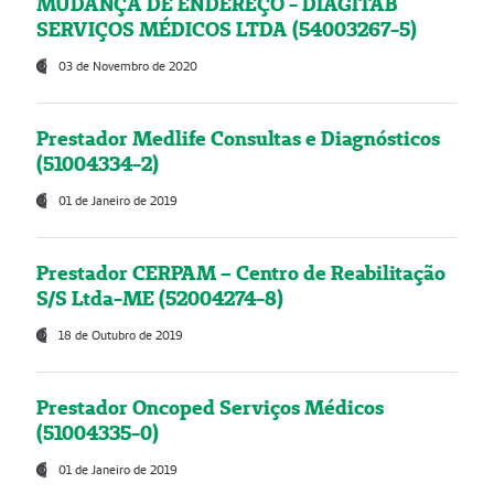
MUDANÇA DE ENDEREÇO - DIAGITAB
SERVIÇOS MÉDICOS LTDA (54003267-5)
03 de Novembro de 2020
Prestador Medlife Consultas e Diagnósticos
(51004334-2)
01 de Janeiro de 2019
Prestador CERPAM – Centro de Reabilitação
S/S Ltda-ME (52004274-8)
18 de Outubro de 2019
Prestador Oncoped Serviços Médicos
(51004335-0)
01 de Janeiro de 2019