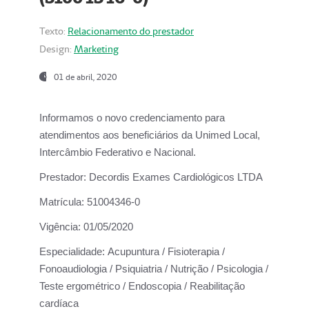
Texto:
Relacionamento do prestador
Design:
Marketing
01 de abril, 2020
Informamos o novo credenciamento para
atendimentos aos beneficiários da
Unimed Local,
Intercâmbio Federativo e Nacional.
Prestador:
Decordis Exames Cardiológicos LTDA
Matrícula:
51004346-0
Vigência:
01/05/2020
Especialidade:
Acupuntura / Fisioterapia /
Fonoaudiologia / Psiquiatria / Nutrição / Psicologia /
Teste ergométrico / Endoscopia / Reabilitação
cardíaca