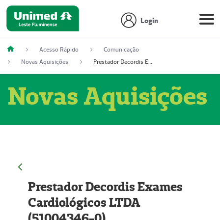
Login
Acesso Rápido
Comunicação
Novas Aquisições
Prestador Decordis Exames Cardiológicos LTDA (51004346-0)
Novas Aquisições
Prestador Decordis Exames
Cardiológicos LTDA
(51004346-0)