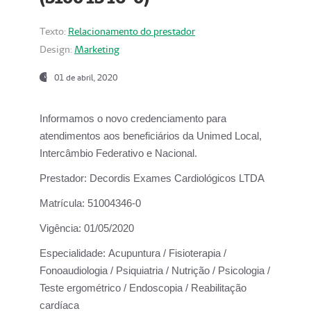
Texto:
Relacionamento do prestador
Design:
Marketing
01 de abril, 2020
Informamos o novo credenciamento para
atendimentos aos beneficiários da
Unimed Local,
Intercâmbio Federativo e Nacional.
Prestador:
Decordis Exames Cardiológicos LTDA
Matrícula:
51004346-0
Vigência:
01/05/2020
Especialidade:
Acupuntura / Fisioterapia /
Fonoaudiologia / Psiquiatria / Nutrição / Psicologia /
Teste ergométrico / Endoscopia / Reabilitação
cardíaca