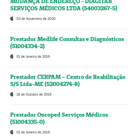
MUDANÇA DE ENDEREÇO - DIAGITAB
SERVIÇOS MÉDICOS LTDA (54003267-5)
03 de Novembro de 2020
Prestador Medlife Consultas e Diagnósticos
(51004334-2)
01 de Janeiro de 2019
Prestador CERPAM – Centro de Reabilitação
S/S Ltda-ME (52004274-8)
18 de Outubro de 2019
Prestador Oncoped Serviços Médicos
(51004335-0)
01 de Janeiro de 2019