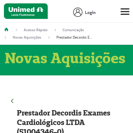
Login
Acesso Rápido
Comunicação
Novas Aquisições
Prestador Decordis Exames Cardiológicos LTDA (51004346-0)
Novas Aquisições
Prestador Decordis Exames
Cardiológicos LTDA
(51004346-0)