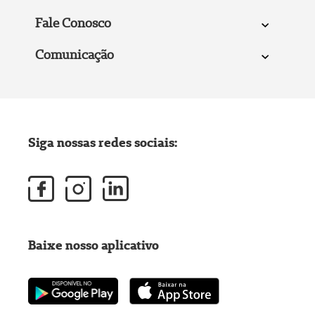
Fale Conosco
Comunicação
Siga nossas redes sociais:
Baixe nosso aplicativo