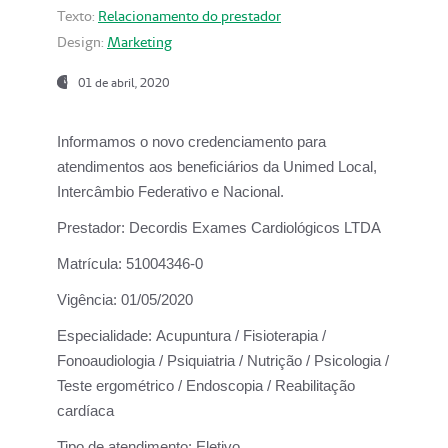
Texto:
Relacionamento do prestador
Design:
Marketing
01 de abril, 2020
Informamos o novo credenciamento para
atendimentos aos beneficiários da
Unimed Local,
Intercâmbio Federativo e Nacional.
Prestador:
Decordis Exames Cardiológicos LTDA
Matrícula:
51004346-0
Vigência:
01/05/2020
Especialidade:
Acupuntura / Fisioterapia /
Fonoaudiologia / Psiquiatria / Nutrição / Psicologia /
Teste ergométrico / Endoscopia / Reabilitação
cardíaca
Tipo de atendimento:
Eletivo