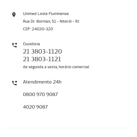
Unimed Leste Fluminense
Rua Dr. Borman, 51 - Niterói - RJ
CEP: 24020-320
Ouvidoria
21 3803-1120
21 3803-1121
de segunda a sexta, horário comercial
Atendimento 24h
0800 970 9087
4020 9087