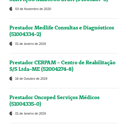
03 de Novembro de 2020
Prestador Medlife Consultas e Diagnósticos
(51004334-2)
01 de Janeiro de 2019
Prestador CERPAM – Centro de Reabilitação
S/S Ltda-ME (52004274-8)
18 de Outubro de 2019
Prestador Oncoped Serviços Médicos
(51004335-0)
01 de Janeiro de 2019