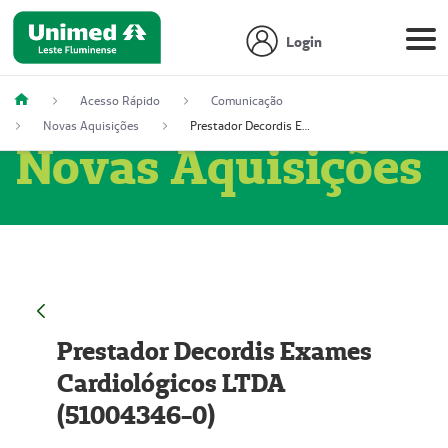
Login
Acesso Rápido
Comunicação
Novas Aquisições
Prestador Decordis Exames Cardiológicos LTDA (51004346-0)
Novas Aquisições
Prestador Decordis Exames
Cardiológicos LTDA
(51004346-0)