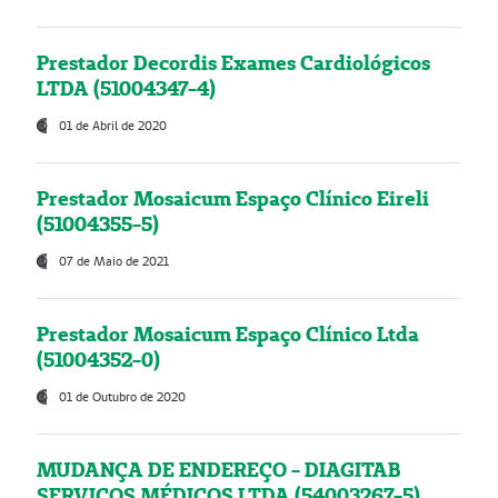
Prestador Decordis Exames Cardiológicos
LTDA (51004347-4)
01 de Abril de 2020
Prestador Mosaicum Espaço Clínico Eireli
(51004355-5)
07 de Maio de 2021
Prestador Mosaicum Espaço Clínico Ltda
(51004352-0)
01 de Outubro de 2020
MUDANÇA DE ENDEREÇO - DIAGITAB
SERVIÇOS MÉDICOS LTDA (54003267-5)