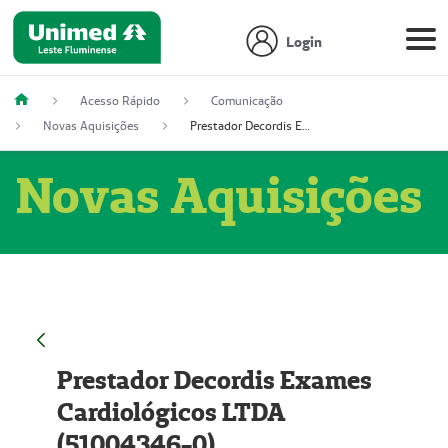
Login
Acesso Rápido
Comunicação
Novas Aquisições
Prestador Decordis Exames Cardiológicos LTDA (51004346-0)
Novas Aquisições
Prestador Decordis Exames
Cardiológicos LTDA
(51004346-0)