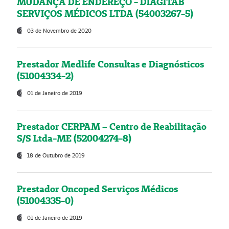
MUDANÇA DE ENDEREÇO - DIAGITAB
SERVIÇOS MÉDICOS LTDA (54003267-5)
03 de Novembro de 2020
Prestador Medlife Consultas e Diagnósticos
(51004334-2)
01 de Janeiro de 2019
Prestador CERPAM – Centro de Reabilitação
S/S Ltda-ME (52004274-8)
18 de Outubro de 2019
Prestador Oncoped Serviços Médicos
(51004335-0)
01 de Janeiro de 2019