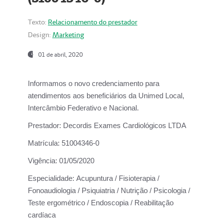
Texto:
Relacionamento do prestador
Design:
Marketing
01 de abril, 2020
Informamos o novo credenciamento para
atendimentos aos beneficiários da
Unimed Local,
Intercâmbio Federativo e Nacional.
Prestador:
Decordis Exames Cardiológicos LTDA
Matrícula:
51004346-0
Vigência:
01/05/2020
Especialidade:
Acupuntura / Fisioterapia /
Fonoaudiologia / Psiquiatria / Nutrição / Psicologia /
Teste ergométrico / Endoscopia / Reabilitação
cardíaca