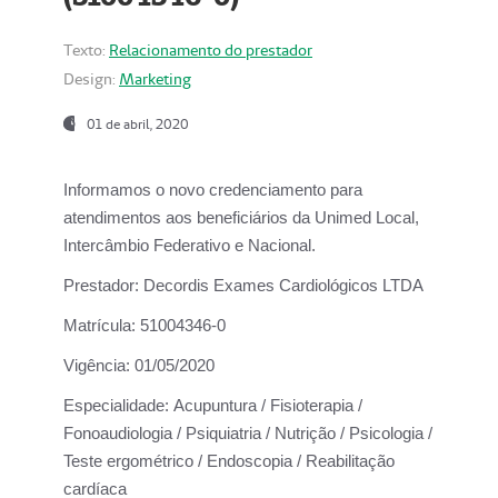
Texto:
Relacionamento do prestador
Design:
Marketing
01 de abril, 2020
Informamos o novo credenciamento para
atendimentos aos beneficiários da
Unimed Local,
Intercâmbio Federativo e Nacional.
Prestador:
Decordis Exames Cardiológicos LTDA
Matrícula:
51004346-0
Vigência:
01/05/2020
Especialidade:
Acupuntura / Fisioterapia /
Fonoaudiologia / Psiquiatria / Nutrição / Psicologia /
Teste ergométrico / Endoscopia / Reabilitação
cardíaca