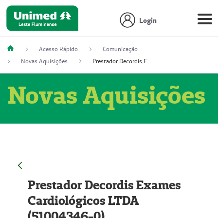
Login
Acesso Rápido
Comunicação
Novas Aquisições
Prestador Decordis Exames Cardiológicos LTDA (51004346-0)
Novas Aquisições
Prestador Decordis Exames
Cardiológicos LTDA
(51004346-0)