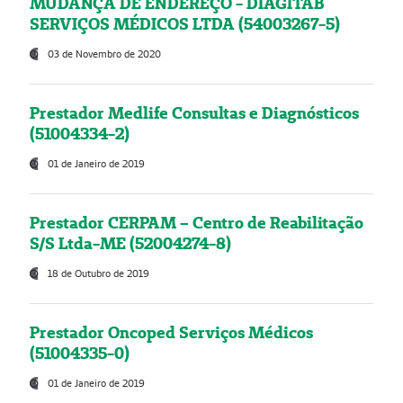
MUDANÇA DE ENDEREÇO - DIAGITAB
SERVIÇOS MÉDICOS LTDA (54003267-5)
03 de Novembro de 2020
Prestador Medlife Consultas e Diagnósticos
(51004334-2)
01 de Janeiro de 2019
Prestador CERPAM – Centro de Reabilitação
S/S Ltda-ME (52004274-8)
18 de Outubro de 2019
Prestador Oncoped Serviços Médicos
(51004335-0)
01 de Janeiro de 2019