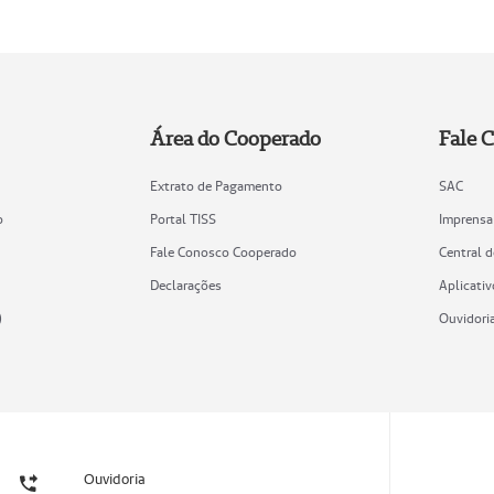
Área do Cooperado
Fale 
Extrato de Pagamento
SAC
o
Portal TISS
Imprensa
Fale Conosco Cooperado
Central 
Declarações
Aplicativ
)
Ouvidori
Ouvidoria