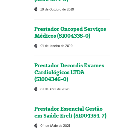
18 de Outubro de 2019
Prestador Oncoped Serviços
Médicos (51004335-0)
01 de Janeiro de 2019
Prestador Decordis Exames
Cardiológicos LTDA
(51004346-0)
01 de Abril de 2020
Prestador Essencial Gestão
em Saúde Ereli (51004354-7)
04 de Maio de 2021