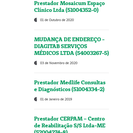
Prestador Mosaicum Espaço
Clínico Ltda (51004352-0)
01 de Outubro de 2020
MUDANÇA DE ENDEREÇO -
DIAGITAB SERVIÇOS
MÉDICOS LTDA (54003267-5)
03 de Novembro de 2020
Prestador Medlife Consultas
e Diagnósticos (51004334-2)
01 de Janeiro de 2019
Prestador CERPAM – Centro
de Reabilitação S/S Ltda-ME
(52004274-8)