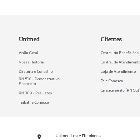
Unimed
Clientes
Visão Geral
Central do Beneficiário
Nossa História
Central de Atendiment
Diretoria e Conselho
Loja de Atendimento
RN 518 - Demonstrativo
Fale Conosco
Financeiro
Cancelamento (RN 561
RN 309 - Reajustes
Trabalhe Conosco
Unimed Leste Fluminense