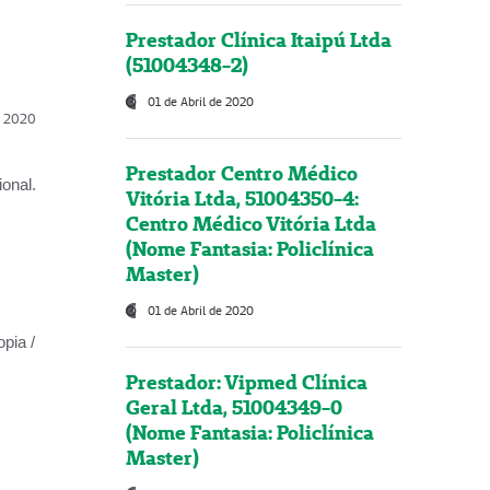
Prestador Clínica Itaipú Ltda
(51004348-2)
01 de Abril de 2020
l, 2020
Prestador Centro Médico
onal.
Vitória Ltda, 51004350-4:
Centro Médico Vitória Ltda
(Nome Fantasia: Policlínica
Master)
01 de Abril de 2020
opia /
Prestador: Vipmed Clínica
Geral Ltda, 51004349-0
(Nome Fantasia: Policlínica
Master)