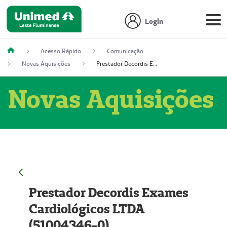
Login
Acesso Rápido
Comunicação
Novas Aquisições
Prestador Decordis Exames Cardiológicos LTDA (51004346-0)
Novas Aquisições
Prestador Decordis Exames
Cardiológicos LTDA
(51004346-0)