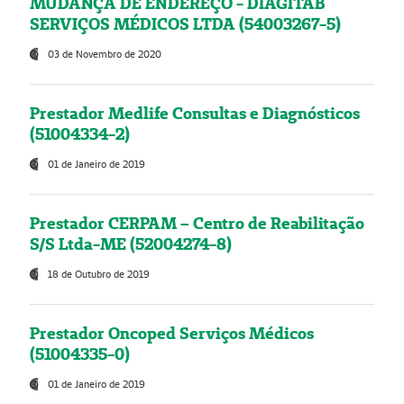
MUDANÇA DE ENDEREÇO - DIAGITAB
SERVIÇOS MÉDICOS LTDA (54003267-5)
03 de Novembro de 2020
Prestador Medlife Consultas e Diagnósticos
(51004334-2)
01 de Janeiro de 2019
Prestador CERPAM – Centro de Reabilitação
S/S Ltda-ME (52004274-8)
18 de Outubro de 2019
Prestador Oncoped Serviços Médicos
(51004335-0)
01 de Janeiro de 2019