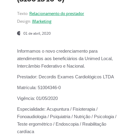
Texto:
Relacionamento do prestador
Design:
Marketing
01 de abril, 2020
Informamos o novo credenciamento para
atendimentos aos beneficiários da
Unimed Local,
Intercâmbio Federativo e Nacional.
Prestador:
Decordis Exames Cardiológicos LTDA
Matrícula:
51004346-0
Vigência:
01/05/2020
Especialidade:
Acupuntura / Fisioterapia /
Fonoaudiologia / Psiquiatria / Nutrição / Psicologia /
Teste ergométrico / Endoscopia / Reabilitação
cardíaca