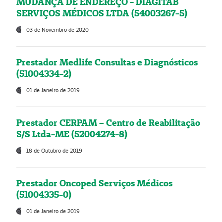
MUDANÇA DE ENDEREÇO - DIAGITAB
SERVIÇOS MÉDICOS LTDA (54003267-5)
03 de Novembro de 2020
Prestador Medlife Consultas e Diagnósticos
(51004334-2)
01 de Janeiro de 2019
Prestador CERPAM – Centro de Reabilitação
S/S Ltda-ME (52004274-8)
18 de Outubro de 2019
Prestador Oncoped Serviços Médicos
(51004335-0)
01 de Janeiro de 2019