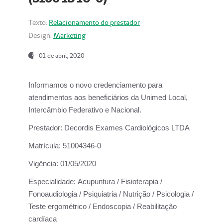
Texto:
Relacionamento do prestador
Design:
Marketing
01 de abril, 2020
Informamos o novo credenciamento para
atendimentos aos beneficiários da
Unimed Local,
Intercâmbio Federativo e Nacional.
Prestador:
Decordis Exames Cardiológicos LTDA
Matrícula:
51004346-0
Vigência:
01/05/2020
Especialidade:
Acupuntura / Fisioterapia /
Fonoaudiologia / Psiquiatria / Nutrição / Psicologia /
Teste ergométrico / Endoscopia / Reabilitação
cardíaca