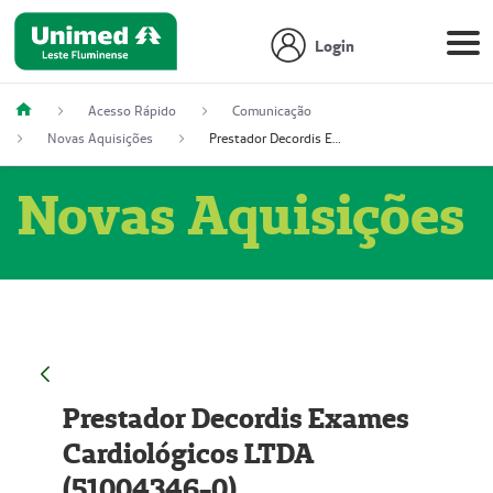
Login
Acesso Rápido
Comunicação
Novas Aquisições
Prestador Decordis Exames Cardiológicos LTDA (51004346-0)
Novas Aquisições
Prestador Decordis Exames
Cardiológicos LTDA
(51004346-0)