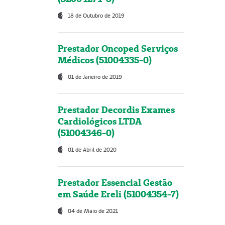
18 de Outubro de 2019
Prestador Oncoped Serviços
Médicos (51004335-0)
01 de Janeiro de 2019
Prestador Decordis Exames
Cardiológicos LTDA
(51004346-0)
01 de Abril de 2020
Prestador Essencial Gestão
em Saúde Ereli (51004354-7)
04 de Maio de 2021