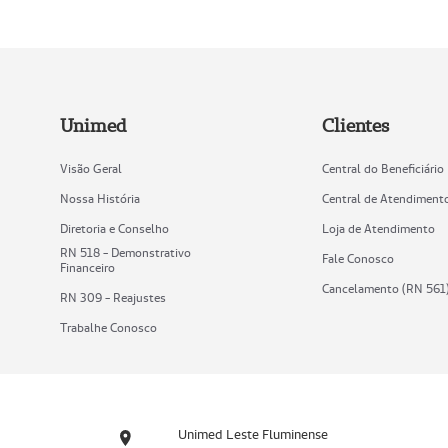
Unimed
Clientes
Visão Geral
Central do Beneficiário
Nossa História
Central de Atendiment
Diretoria e Conselho
Loja de Atendimento
RN 518 - Demonstrativo
Fale Conosco
Financeiro
Cancelamento (RN 561
RN 309 - Reajustes
Trabalhe Conosco
Unimed Leste Fluminense