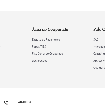
Área do Cooperado
Fale 
Extrato de Pagamento
SAC
o
Portal TISS
Imprensa
Fale Conosco Cooperado
Central 
Declarações
Aplicativ
)
Ouvidori
Ouvidoria