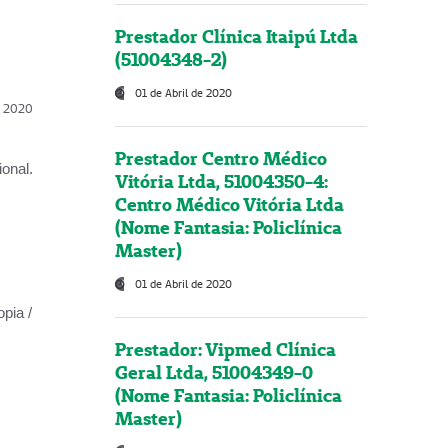
Prestador Clínica Itaipú Ltda
(51004348-2)
01 de Abril de 2020
l, 2020
Prestador Centro Médico
onal.
Vitória Ltda, 51004350-4:
Centro Médico Vitória Ltda
(Nome Fantasia: Policlínica
Master)
01 de Abril de 2020
opia /
Prestador: Vipmed Clínica
Geral Ltda, 51004349-0
(Nome Fantasia: Policlínica
Master)