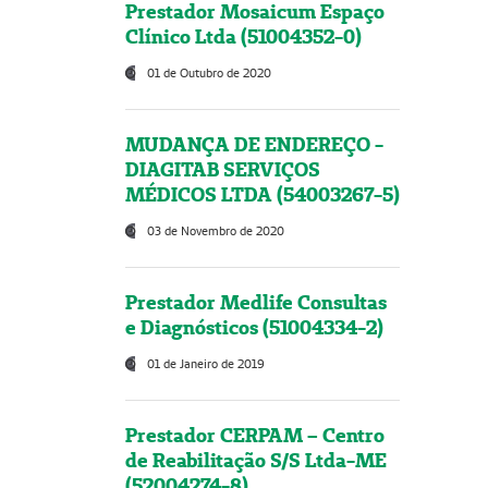
Prestador Mosaicum Espaço
Clínico Ltda (51004352-0)
01 de Outubro de 2020
MUDANÇA DE ENDEREÇO -
DIAGITAB SERVIÇOS
MÉDICOS LTDA (54003267-5)
03 de Novembro de 2020
Prestador Medlife Consultas
e Diagnósticos (51004334-2)
01 de Janeiro de 2019
Prestador CERPAM – Centro
de Reabilitação S/S Ltda-ME
(52004274-8)