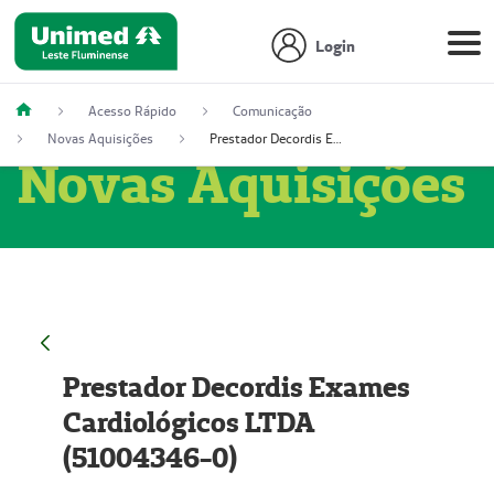
Login
Acesso Rápido
Comunicação
Novas Aquisições
Prestador Decordis Exames Cardiológicos LTDA (51004346-0)
Novas Aquisições
Prestador Decordis Exames
Cardiológicos LTDA
(51004346-0)