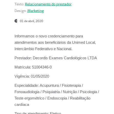
Texto:
Relacionamento do prestador
Design:
Marketing
01 de abril, 2020
Informamos o novo credenciamento para
atendimentos aos beneficiários da
Unimed Local,
Intercâmbio Federativo e Nacional.
Prestador:
Decordis Exames Cardiológicos LTDA
Matrícula:
51004346-0
Vigência:
01/05/2020
Especialidade:
Acupuntura / Fisioterapia /
Fonoaudiologia / Psiquiatria / Nutrição / Psicologia /
Teste ergométrico / Endoscopia / Reabilitação
cardíaca
Tipo de atendimento:
Eletivo