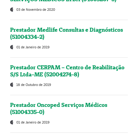
03 de Novembro de 2020
Prestador Medlife Consultas e Diagnósticos
(51004334-2)
01 de Janeiro de 2019
Prestador CERPAM – Centro de Reabilitação
S/S Ltda-ME (52004274-8)
18 de Outubro de 2019
Prestador Oncoped Serviços Médicos
(51004335-0)
01 de Janeiro de 2019