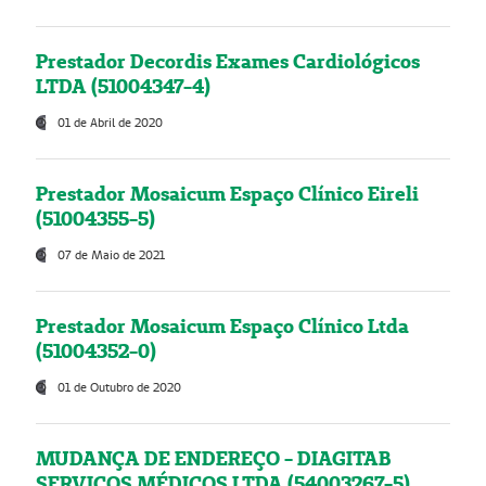
Prestador Decordis Exames Cardiológicos
LTDA (51004347-4)
01 de Abril de 2020
Prestador Mosaicum Espaço Clínico Eireli
(51004355-5)
07 de Maio de 2021
Prestador Mosaicum Espaço Clínico Ltda
(51004352-0)
01 de Outubro de 2020
MUDANÇA DE ENDEREÇO - DIAGITAB
SERVIÇOS MÉDICOS LTDA (54003267-5)