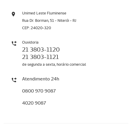
Unimed Leste Fluminense
Rua Dr. Borman, 51 - Niterói - RJ
CEP: 24020-320
Ouvidoria
21 3803-1120
21 3803-1121
de segunda a sexta, horário comercial
Atendimento 24h
0800 970 9087
4020 9087