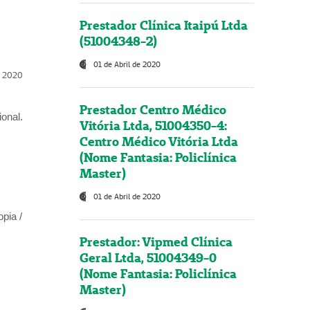
Prestador Clínica Itaipú Ltda
(51004348-2)
01 de Abril de 2020
l, 2020
Prestador Centro Médico
onal.
Vitória Ltda, 51004350-4:
Centro Médico Vitória Ltda
(Nome Fantasia: Policlínica
Master)
01 de Abril de 2020
opia /
Prestador: Vipmed Clínica
Geral Ltda, 51004349-0
(Nome Fantasia: Policlínica
Master)