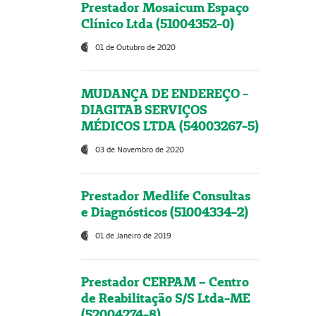
Prestador Mosaicum Espaço
Clínico Ltda (51004352-0)
01 de Outubro de 2020
MUDANÇA DE ENDEREÇO -
DIAGITAB SERVIÇOS
MÉDICOS LTDA (54003267-5)
03 de Novembro de 2020
Prestador Medlife Consultas
e Diagnósticos (51004334-2)
01 de Janeiro de 2019
Prestador CERPAM – Centro
de Reabilitação S/S Ltda-ME
(52004274-8)