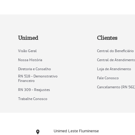
Unimed
Clientes
Visão Geral
Central do Beneficiário
Nossa História
Central de Atendiment
Diretoria e Conselho
Loja de Atendimento
RN 518 - Demonstrativo
Fale Conosco
Financeiro
Cancelamento (RN 561
RN 309 - Reajustes
Trabalhe Conosco
Unimed Leste Fluminense