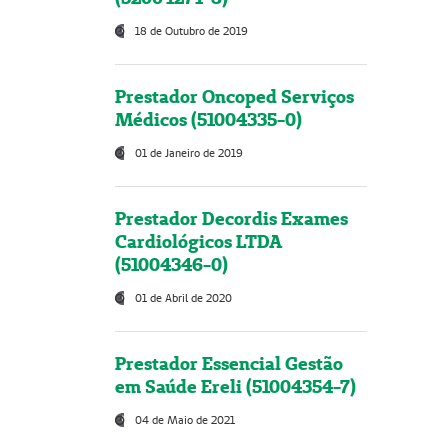
18 de Outubro de 2019
Prestador Oncoped Serviços
Médicos (51004335-0)
01 de Janeiro de 2019
Prestador Decordis Exames
Cardiológicos LTDA
(51004346-0)
01 de Abril de 2020
Prestador Essencial Gestão
em Saúde Ereli (51004354-7)
04 de Maio de 2021