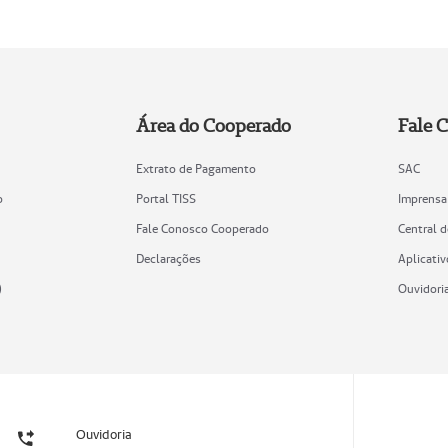
Área do Cooperado
Fale 
Extrato de Pagamento
SAC
o
Portal TISS
Imprensa
Fale Conosco Cooperado
Central 
Declarações
Aplicativ
)
Ouvidori
Ouvidoria