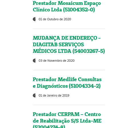
Prestador Mosaicum Espaço
Clínico Ltda (51004352-0)
01 de Outubro de 2020
MUDANÇA DE ENDEREÇO -
DIAGITAB SERVIÇOS
MÉDICOS LTDA (54003267-5)
03 de Novembro de 2020
Prestador Medlife Consultas
e Diagnósticos (51004334-2)
01 de Janeiro de 2019
Prestador CERPAM – Centro
de Reabilitação S/S Ltda-ME
(52004274-8)