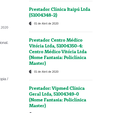
Prestador Clínica Itaipú Ltda
(51004348-2)
01 de Abril de 2020
l, 2020
Prestador Centro Médico
onal.
Vitória Ltda, 51004350-4:
Centro Médico Vitória Ltda
(Nome Fantasia: Policlínica
Master)
01 de Abril de 2020
opia /
Prestador: Vipmed Clínica
Geral Ltda, 51004349-0
(Nome Fantasia: Policlínica
Master)