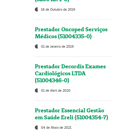
18 de Outubro de 2019
Prestador Oncoped Serviços
Médicos (51004335-0)
01 de Janeiro de 2019
Prestador Decordis Exames
Cardiológicos LTDA
(51004346-0)
01 de Abril de 2020
Prestador Essencial Gestão
em Saúde Ereli (51004354-7)
04 de Maio de 2021