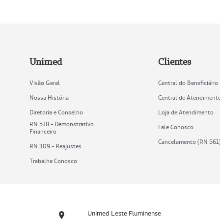
Unimed
Clientes
Visão Geral
Central do Beneficiário
Nossa História
Central de Atendiment
Diretoria e Conselho
Loja de Atendimento
RN 518 - Demonstrativo
Fale Conosco
Financeiro
Cancelamento (RN 561
RN 309 - Reajustes
Trabalhe Conosco
Unimed Leste Fluminense