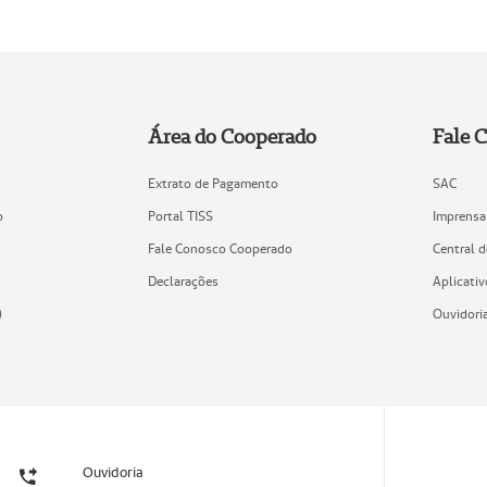
Área do Cooperado
Fale 
Extrato de Pagamento
SAC
o
Portal TISS
Imprensa
Fale Conosco Cooperado
Central 
Declarações
Aplicativ
)
Ouvidori
Ouvidoria