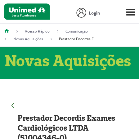
Login
Acesso Rápido
Comunicação
Novas Aquisições
Prestador Decordis Exames Cardiológicos LTDA (51004346-0)
Novas Aquisições
Prestador Decordis Exames
Cardiológicos LTDA
(51004346-0)