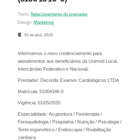
Texto:
Relacionamento do prestador
Design:
Marketing
01 de abril, 2020
Informamos o novo credenciamento para
atendimentos aos beneficiários da
Unimed Local,
Intercâmbio Federativo e Nacional.
Prestador:
Decordis Exames Cardiológicos LTDA
Matrícula:
51004346-0
Vigência:
01/05/2020
Especialidade:
Acupuntura / Fisioterapia /
Fonoaudiologia / Psiquiatria / Nutrição / Psicologia /
Teste ergométrico / Endoscopia / Reabilitação
cardíaca