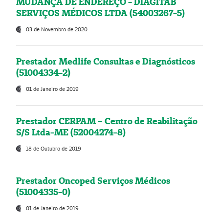
MUDANÇA DE ENDEREÇO - DIAGITAB
SERVIÇOS MÉDICOS LTDA (54003267-5)
03 de Novembro de 2020
Prestador Medlife Consultas e Diagnósticos
(51004334-2)
01 de Janeiro de 2019
Prestador CERPAM – Centro de Reabilitação
S/S Ltda-ME (52004274-8)
18 de Outubro de 2019
Prestador Oncoped Serviços Médicos
(51004335-0)
01 de Janeiro de 2019