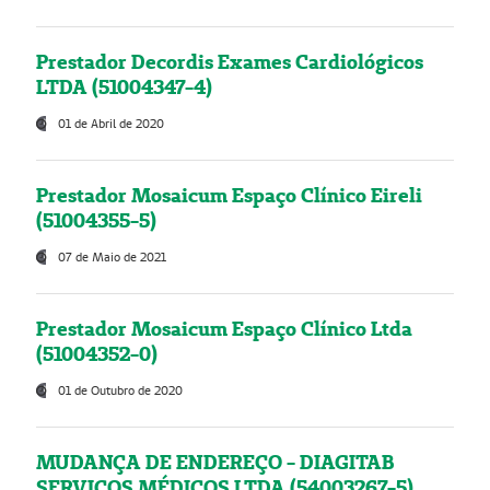
Prestador Decordis Exames Cardiológicos
LTDA (51004347-4)
01 de Abril de 2020
Prestador Mosaicum Espaço Clínico Eireli
(51004355-5)
07 de Maio de 2021
Prestador Mosaicum Espaço Clínico Ltda
(51004352-0)
01 de Outubro de 2020
MUDANÇA DE ENDEREÇO - DIAGITAB
SERVIÇOS MÉDICOS LTDA (54003267-5)