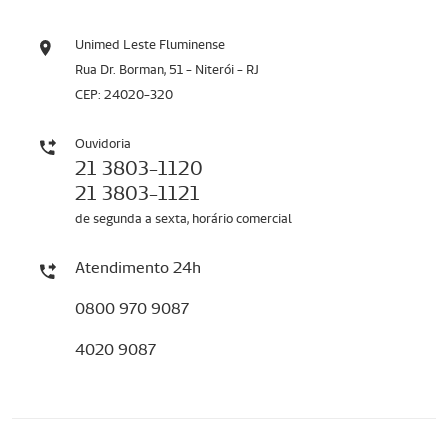
Unimed Leste Fluminense
Rua Dr. Borman, 51 - Niterói - RJ
CEP: 24020-320
Ouvidoria
21 3803-1120
21 3803-1121
de segunda a sexta, horário comercial
Atendimento 24h
0800 970 9087
4020 9087