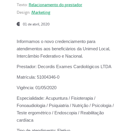
Texto:
Relacionamento do prestador
Design:
Marketing
01 de abril, 2020
Informamos o novo credenciamento para
atendimentos aos beneficiários da
Unimed Local,
Intercâmbio Federativo e Nacional.
Prestador:
Decordis Exames Cardiológicos LTDA
Matrícula:
51004346-0
Vigência:
01/05/2020
Especialidade:
Acupuntura / Fisioterapia /
Fonoaudiologia / Psiquiatria / Nutrição / Psicologia /
Teste ergométrico / Endoscopia / Reabilitação
cardíaca
Tipo de atendimento:
Eletivo