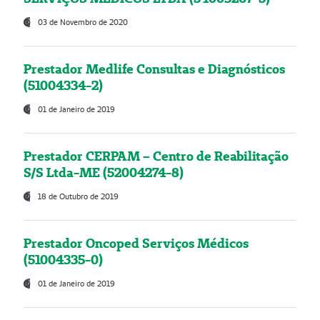
03 de Novembro de 2020
Prestador Medlife Consultas e Diagnósticos
(51004334-2)
01 de Janeiro de 2019
Prestador CERPAM – Centro de Reabilitação
S/S Ltda-ME (52004274-8)
18 de Outubro de 2019
Prestador Oncoped Serviços Médicos
(51004335-0)
01 de Janeiro de 2019