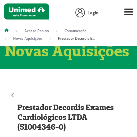
Login
Acesso Rápido
Comunicação
Novas Aquisições
Prestador Decordis Exames Cardiológicos LTDA (51004346-0)
Novas Aquisições
Prestador Decordis Exames
Cardiológicos LTDA
(51004346-0)