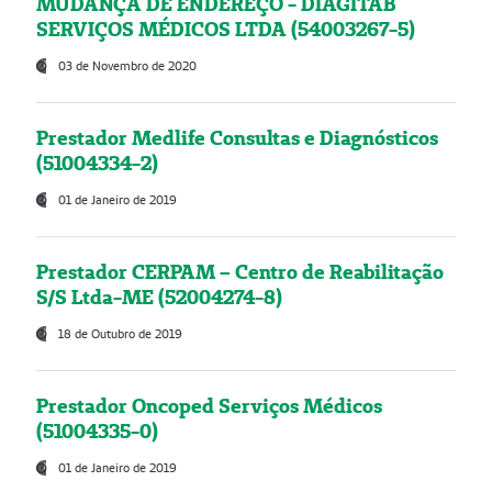
MUDANÇA DE ENDEREÇO - DIAGITAB
SERVIÇOS MÉDICOS LTDA (54003267-5)
03 de Novembro de 2020
Prestador Medlife Consultas e Diagnósticos
(51004334-2)
01 de Janeiro de 2019
Prestador CERPAM – Centro de Reabilitação
S/S Ltda-ME (52004274-8)
18 de Outubro de 2019
Prestador Oncoped Serviços Médicos
(51004335-0)
01 de Janeiro de 2019