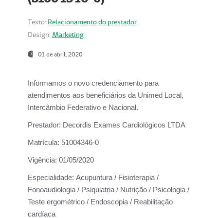
Texto:
Relacionamento do prestador
Design:
Marketing
01 de abril, 2020
Informamos o novo credenciamento para
atendimentos aos beneficiários da
Unimed Local,
Intercâmbio Federativo e Nacional.
Prestador:
Decordis Exames Cardiológicos LTDA
Matrícula:
51004346-0
Vigência:
01/05/2020
Especialidade:
Acupuntura / Fisioterapia /
Fonoaudiologia / Psiquiatria / Nutrição / Psicologia /
Teste ergométrico / Endoscopia / Reabilitação
cardíaca