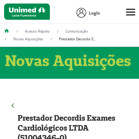
Login
Acesso Rápido
Comunicação
Novas Aquisições
Prestador Decordis Exames Cardiológicos LTDA (51004346-0)
Novas Aquisições
Prestador Decordis Exames
Cardiológicos LTDA
(51004346-0)