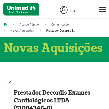
Login
Acesso Rápido
Comunicação
Novas Aquisições
Prestador Decordis Exames Cardiológicos LTDA (51004346-0)
Novas Aquisições
Prestador Decordis Exames
Cardiológicos LTDA
(51004346-0)