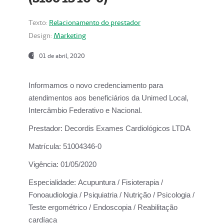
Texto:
Relacionamento do prestador
Design:
Marketing
01 de abril, 2020
Informamos o novo credenciamento para
atendimentos aos beneficiários da
Unimed Local,
Intercâmbio Federativo e Nacional.
Prestador:
Decordis Exames Cardiológicos LTDA
Matrícula:
51004346-0
Vigência:
01/05/2020
Especialidade:
Acupuntura / Fisioterapia /
Fonoaudiologia / Psiquiatria / Nutrição / Psicologia /
Teste ergométrico / Endoscopia / Reabilitação
cardíaca