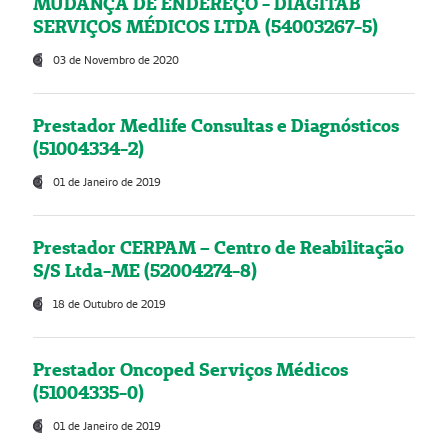
MUDANÇA DE ENDEREÇO - DIAGITAB
SERVIÇOS MÉDICOS LTDA (54003267-5)
03 de Novembro de 2020
Prestador Medlife Consultas e Diagnósticos
(51004334-2)
01 de Janeiro de 2019
Prestador CERPAM – Centro de Reabilitação
S/S Ltda-ME (52004274-8)
18 de Outubro de 2019
Prestador Oncoped Serviços Médicos
(51004335-0)
01 de Janeiro de 2019