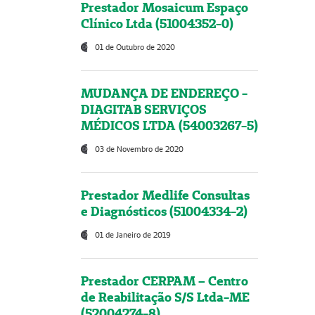
Prestador Mosaicum Espaço
Clínico Ltda (51004352-0)
01 de Outubro de 2020
MUDANÇA DE ENDEREÇO -
DIAGITAB SERVIÇOS
MÉDICOS LTDA (54003267-5)
03 de Novembro de 2020
Prestador Medlife Consultas
e Diagnósticos (51004334-2)
01 de Janeiro de 2019
Prestador CERPAM – Centro
de Reabilitação S/S Ltda-ME
(52004274-8)