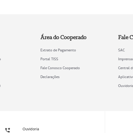
Área do Cooperado
Fale 
Extrato de Pagamento
SAC
o
Portal TISS
Imprensa
Fale Conosco Cooperado
Central 
Declarações
Aplicativ
)
Ouvidori
Ouvidoria