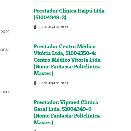
Prestador Clínica Itaipú Ltda
(51004348-2)
01 de Abril de 2020
l, 2020
Prestador Centro Médico
onal.
Vitória Ltda, 51004350-4:
Centro Médico Vitória Ltda
(Nome Fantasia: Policlínica
Master)
01 de Abril de 2020
opia /
Prestador: Vipmed Clínica
Geral Ltda, 51004349-0
(Nome Fantasia: Policlínica
Master)