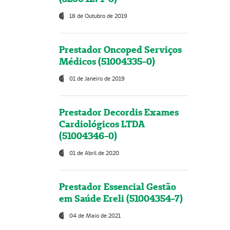
18 de Outubro de 2019
Prestador Oncoped Serviços
Médicos (51004335-0)
01 de Janeiro de 2019
Prestador Decordis Exames
Cardiológicos LTDA
(51004346-0)
01 de Abril de 2020
Prestador Essencial Gestão
em Saúde Ereli (51004354-7)
04 de Maio de 2021