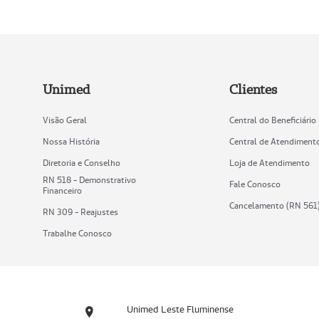
Unimed
Clientes
Visão Geral
Central do Beneficiário
Nossa História
Central de Atendiment
Diretoria e Conselho
Loja de Atendimento
RN 518 - Demonstrativo
Fale Conosco
Financeiro
Cancelamento (RN 561
RN 309 - Reajustes
Trabalhe Conosco
Unimed Leste Fluminense