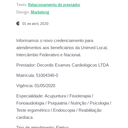
Texto:
Relacionamento do prestador
Design:
Marketing
01 de abril, 2020
Informamos o novo credenciamento para
atendimentos aos beneficiários da
Unimed Local,
Intercâmbio Federativo e Nacional.
Prestador:
Decordis Exames Cardiológicos LTDA
Matrícula:
51004346-0
Vigência:
01/05/2020
Especialidade:
Acupuntura / Fisioterapia /
Fonoaudiologia / Psiquiatria / Nutrição / Psicologia /
Teste ergométrico / Endoscopia / Reabilitação
cardíaca
Tipo de atendimento:
Eletivo