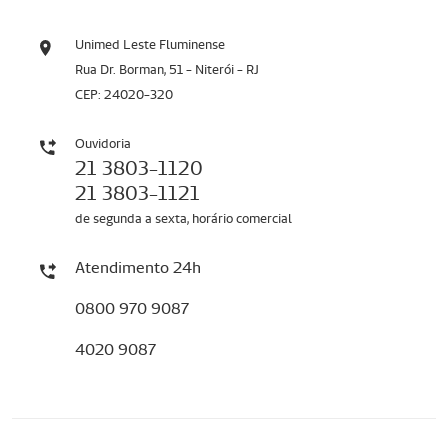
Unimed Leste Fluminense
Rua Dr. Borman, 51 - Niterói - RJ
CEP: 24020-320
Ouvidoria
21 3803-1120
21 3803-1121
de segunda a sexta, horário comercial
Atendimento 24h
0800 970 9087
4020 9087