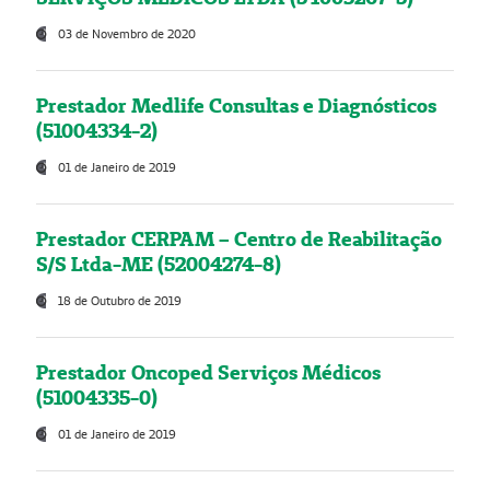
03 de Novembro de 2020
Prestador Medlife Consultas e Diagnósticos
(51004334-2)
01 de Janeiro de 2019
Prestador CERPAM – Centro de Reabilitação
S/S Ltda-ME (52004274-8)
18 de Outubro de 2019
Prestador Oncoped Serviços Médicos
(51004335-0)
01 de Janeiro de 2019