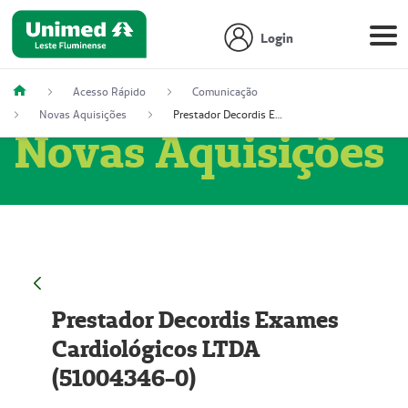
Login
Acesso Rápido
Comunicação
Novas Aquisições
Prestador Decordis Exames Cardiológicos LTDA (51004346-0)
Novas Aquisições
Prestador Decordis Exames
Cardiológicos LTDA
(51004346-0)