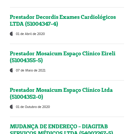
Prestador Decordis Exames Cardiológicos
LTDA (51004347-4)
01 de Abril de 2020
Prestador Mosaicum Espaço Clínico Eireli
(51004355-5)
07 de Maio de 2021
Prestador Mosaicum Espaço Clínico Ltda
(51004352-0)
01 de Outubro de 2020
MUDANÇA DE ENDEREÇO - DIAGITAB
SERVIÇOS MÉDICOS LTDA (54003267-5)