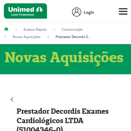
Login
Acesso Rápido
Comunicação
Novas Aquisições
Prestador Decordis Exames Cardiológicos LTDA (51004346-0)
Novas Aquisições
Prestador Decordis Exames
Cardiológicos LTDA
(51004346-0)