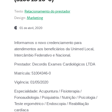
Texto:
Relacionamento do prestador
Design:
Marketing
01 de abril, 2020
Informamos o novo credenciamento para
atendimentos aos beneficiários da
Unimed Local,
Intercâmbio Federativo e Nacional.
Prestador:
Decordis Exames Cardiológicos LTDA
Matrícula:
51004346-0
Vigência:
01/05/2020
Especialidade:
Acupuntura / Fisioterapia /
Fonoaudiologia / Psiquiatria / Nutrição / Psicologia /
Teste ergométrico / Endoscopia / Reabilitação
cardíaca