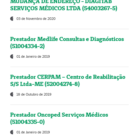
MUDANÇA DE ENDEREÇO - DIAGITAB
SERVIÇOS MÉDICOS LTDA (54003267-5)
03 de Novembro de 2020
Prestador Medlife Consultas e Diagnósticos
(51004334-2)
01 de Janeiro de 2019
Prestador CERPAM – Centro de Reabilitação
S/S Ltda-ME (52004274-8)
18 de Outubro de 2019
Prestador Oncoped Serviços Médicos
(51004335-0)
01 de Janeiro de 2019