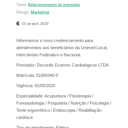
Texto:
Relacionamento do prestador
Design:
Marketing
01 de abril, 2020
Informamos o novo credenciamento para
atendimentos aos beneficiários da
Unimed Local,
Intercâmbio Federativo e Nacional.
Prestador:
Decordis Exames Cardiológicos LTDA
Matrícula:
51004346-0
Vigência:
01/05/2020
Especialidade:
Acupuntura / Fisioterapia /
Fonoaudiologia / Psiquiatria / Nutrição / Psicologia /
Teste ergométrico / Endoscopia / Reabilitação
cardíaca
Tipo de atendimento:
Eletivo