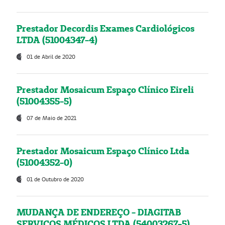
Prestador Decordis Exames Cardiológicos
LTDA (51004347-4)
01 de Abril de 2020
Prestador Mosaicum Espaço Clínico Eireli
(51004355-5)
07 de Maio de 2021
Prestador Mosaicum Espaço Clínico Ltda
(51004352-0)
01 de Outubro de 2020
MUDANÇA DE ENDEREÇO - DIAGITAB
SERVIÇOS MÉDICOS LTDA (54003267-5)