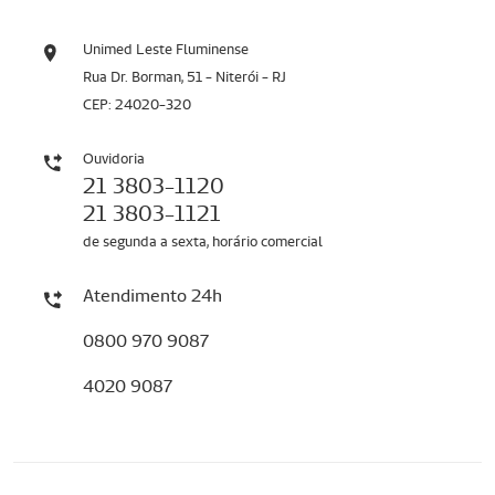
Unimed Leste Fluminense
Rua Dr. Borman, 51 - Niterói - RJ
CEP: 24020-320
Ouvidoria
21 3803-1120
21 3803-1121
de segunda a sexta, horário comercial
Atendimento 24h
0800 970 9087
4020 9087