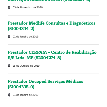
03 de Novembro de 2020
Prestador Medlife Consultas e Diagnósticos
(51004334-2)
01 de Janeiro de 2019
Prestador CERPAM – Centro de Reabilitação
S/S Ltda-ME (52004274-8)
18 de Outubro de 2019
Prestador Oncoped Serviços Médicos
(51004335-0)
01 de Janeiro de 2019