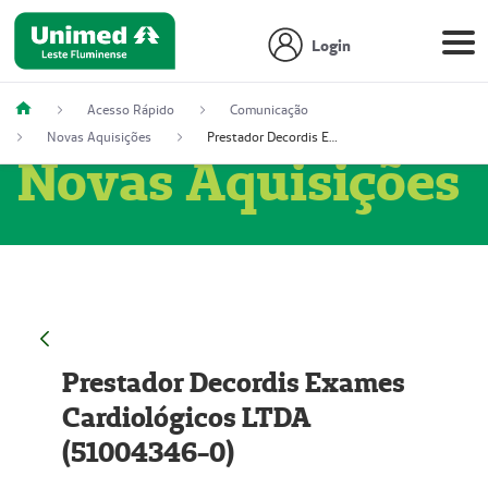
Login
Acesso Rápido
Comunicação
Novas Aquisições
Prestador Decordis Exames Cardiológicos LTDA (51004346-0)
Novas Aquisições
Prestador Decordis Exames
Cardiológicos LTDA
(51004346-0)