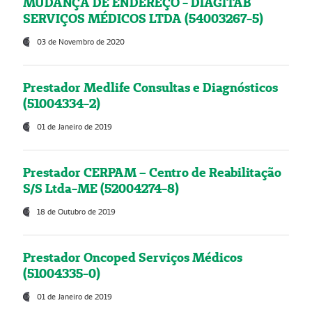
MUDANÇA DE ENDEREÇO - DIAGITAB
SERVIÇOS MÉDICOS LTDA (54003267-5)
03 de Novembro de 2020
Prestador Medlife Consultas e Diagnósticos
(51004334-2)
01 de Janeiro de 2019
Prestador CERPAM – Centro de Reabilitação
S/S Ltda-ME (52004274-8)
18 de Outubro de 2019
Prestador Oncoped Serviços Médicos
(51004335-0)
01 de Janeiro de 2019