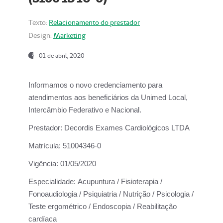
Texto:
Relacionamento do prestador
Design:
Marketing
01 de abril, 2020
Informamos o novo credenciamento para
atendimentos aos beneficiários da
Unimed Local,
Intercâmbio Federativo e Nacional.
Prestador:
Decordis Exames Cardiológicos LTDA
Matrícula:
51004346-0
Vigência:
01/05/2020
Especialidade:
Acupuntura / Fisioterapia /
Fonoaudiologia / Psiquiatria / Nutrição / Psicologia /
Teste ergométrico / Endoscopia / Reabilitação
cardíaca