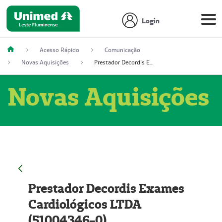
Login
Acesso Rápido
Comunicação
Novas Aquisições
Prestador Decordis Exames Cardiológicos LTDA (51004346-0)
Novas Aquisições
Prestador Decordis Exames
Cardiológicos LTDA
(51004346-0)