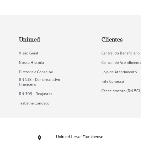
Unimed
Clientes
Visão Geral
Central do Beneficiário
Nossa História
Central de Atendiment
Diretoria e Conselho
Loja de Atendimento
RN 518 - Demonstrativo
Fale Conosco
Financeiro
Cancelamento (RN 561
RN 309 - Reajustes
Trabalhe Conosco
Unimed Leste Fluminense