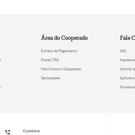
Área do Cooperado
Fale 
Extrato de Pagamento
SAC
o
Portal TISS
Imprensa
Fale Conosco Cooperado
Central 
Declarações
Aplicativ
)
Ouvidori
Ouvidoria