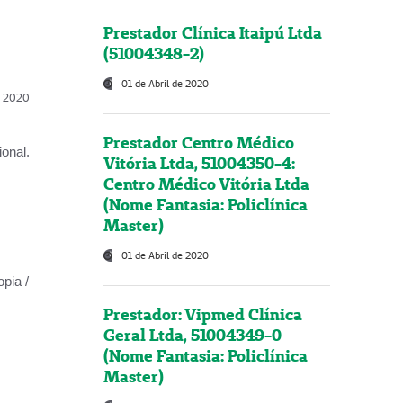
Prestador Clínica Itaipú Ltda
(51004348-2)
01 de Abril de 2020
l, 2020
Prestador Centro Médico
onal.
Vitória Ltda, 51004350-4:
Centro Médico Vitória Ltda
(Nome Fantasia: Policlínica
Master)
01 de Abril de 2020
opia /
Prestador: Vipmed Clínica
Geral Ltda, 51004349-0
(Nome Fantasia: Policlínica
Master)