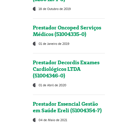
18 de Outubro de 2019
Prestador Oncoped Serviços
Médicos (51004335-0)
01 de Janeiro de 2019
Prestador Decordis Exames
Cardiológicos LTDA
(51004346-0)
01 de Abril de 2020
Prestador Essencial Gestão
em Saúde Ereli (51004354-7)
04 de Maio de 2021