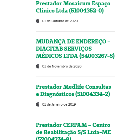
Prestador Mosaicum Espaço
Clínico Ltda (51004352-0)
01 de Outubro de 2020
MUDANÇA DE ENDEREÇO -
DIAGITAB SERVIÇOS
MÉDICOS LTDA (54003267-5)
03 de Novembro de 2020
Prestador Medlife Consultas
e Diagnósticos (51004334-2)
01 de Janeiro de 2019
Prestador CERPAM – Centro
de Reabilitação S/S Ltda-ME
(52004274-8)