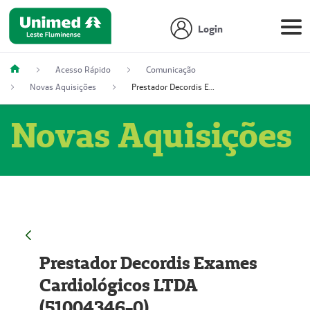
Login
Acesso Rápido
Comunicação
Novas Aquisições
Prestador Decordis Exames Cardiológicos LTDA (51004346-0)
Novas Aquisições
Prestador Decordis Exames
Cardiológicos LTDA
(51004346-0)