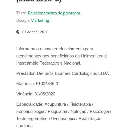
Texto:
Relacionamento do prestador
Design:
Marketing
01 de abril, 2020
Informamos o novo credenciamento para
atendimentos aos beneficiários da
Unimed Local,
Intercâmbio Federativo e Nacional.
Prestador:
Decordis Exames Cardiológicos LTDA
Matrícula:
51004346-0
Vigência:
01/05/2020
Especialidade:
Acupuntura / Fisioterapia /
Fonoaudiologia / Psiquiatria / Nutrição / Psicologia /
Teste ergométrico / Endoscopia / Reabilitação
cardíaca