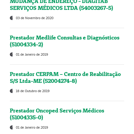
MUDANÇA DE ENDEREÇO - DIAGITAB
SERVIÇOS MÉDICOS LTDA (54003267-5)
03 de Novembro de 2020
Prestador Medlife Consultas e Diagnósticos
(51004334-2)
01 de Janeiro de 2019
Prestador CERPAM – Centro de Reabilitação
S/S Ltda-ME (52004274-8)
18 de Outubro de 2019
Prestador Oncoped Serviços Médicos
(51004335-0)
01 de Janeiro de 2019