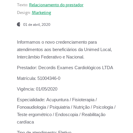
Texto:
Relacionamento do prestador
Design:
Marketing
01 de abril, 2020
Informamos o novo credenciamento para
atendimentos aos beneficiários da
Unimed Local,
Intercâmbio Federativo e Nacional.
Prestador:
Decordis Exames Cardiológicos LTDA
Matrícula:
51004346-0
Vigência:
01/05/2020
Especialidade:
Acupuntura / Fisioterapia /
Fonoaudiologia / Psiquiatria / Nutrição / Psicologia /
Teste ergométrico / Endoscopia / Reabilitação
cardíaca
Tipo de atendimento:
Eletivo