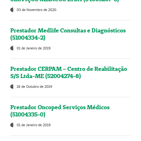
03 de Novembro de 2020
Prestador Medlife Consultas e Diagnósticos
(51004334-2)
01 de Janeiro de 2019
Prestador CERPAM – Centro de Reabilitação
S/S Ltda-ME (52004274-8)
18 de Outubro de 2019
Prestador Oncoped Serviços Médicos
(51004335-0)
01 de Janeiro de 2019