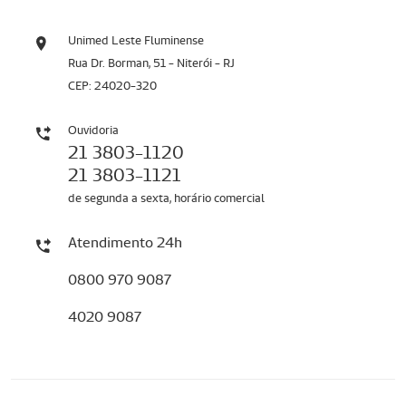
Unimed Leste Fluminense
Rua Dr. Borman, 51 - Niterói - RJ
CEP: 24020-320
Ouvidoria
21 3803-1120
21 3803-1121
de segunda a sexta, horário comercial
Atendimento 24h
0800 970 9087
4020 9087