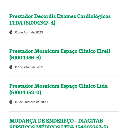
Prestador Decordis Exames Cardiológicos
LTDA (51004347-4)
01 de Abril de 2020
Prestador Mosaicum Espaço Clínico Eireli
(51004355-5)
07 de Maio de 2021
Prestador Mosaicum Espaço Clínico Ltda
(51004352-0)
01 de Outubro de 2020
MUDANÇA DE ENDEREÇO - DIAGITAB
SERVIÇOS MÉDICOS LTDA (54003267-5)