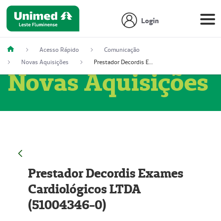
Login
Acesso Rápido
Comunicação
Novas Aquisições
Prestador Decordis Exames Cardiológicos LTDA (51004346-0)
Novas Aquisições
Prestador Decordis Exames
Cardiológicos LTDA
(51004346-0)