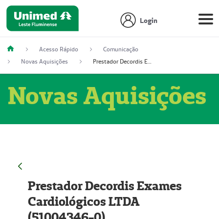
Login
Acesso Rápido
Comunicação
Novas Aquisições
Prestador Decordis Exames Cardiológicos LTDA (51004346-0)
Novas Aquisições
Prestador Decordis Exames
Cardiológicos LTDA
(51004346-0)