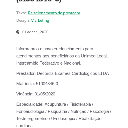
Texto:
Relacionamento do prestador
Design:
Marketing
01 de abril, 2020
Informamos o novo credenciamento para
atendimentos aos beneficiários da
Unimed Local,
Intercâmbio Federativo e Nacional.
Prestador:
Decordis Exames Cardiológicos LTDA
Matrícula:
51004346-0
Vigência:
01/05/2020
Especialidade:
Acupuntura / Fisioterapia /
Fonoaudiologia / Psiquiatria / Nutrição / Psicologia /
Teste ergométrico / Endoscopia / Reabilitação
cardíaca