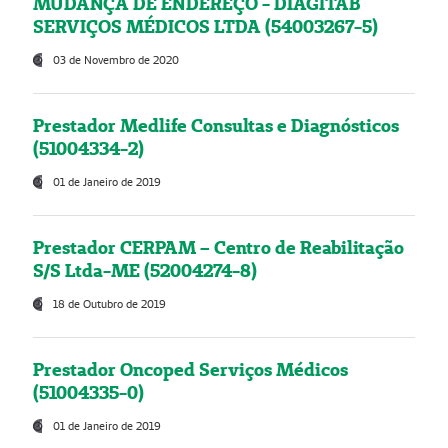
MUDANÇA DE ENDEREÇO - DIAGITAB
SERVIÇOS MÉDICOS LTDA (54003267-5)
03 de Novembro de 2020
Prestador Medlife Consultas e Diagnósticos
(51004334-2)
01 de Janeiro de 2019
Prestador CERPAM – Centro de Reabilitação
S/S Ltda-ME (52004274-8)
18 de Outubro de 2019
Prestador Oncoped Serviços Médicos
(51004335-0)
01 de Janeiro de 2019