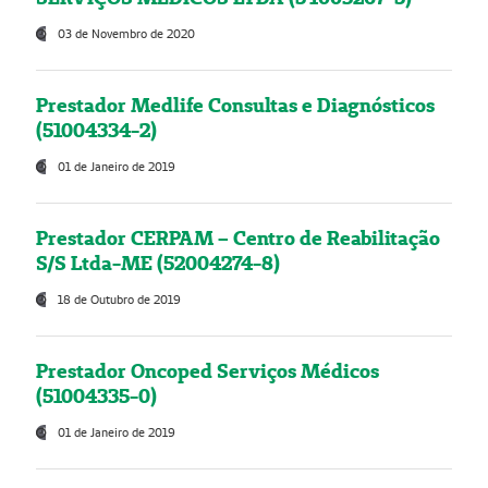
03 de Novembro de 2020
Prestador Medlife Consultas e Diagnósticos
(51004334-2)
01 de Janeiro de 2019
Prestador CERPAM – Centro de Reabilitação
S/S Ltda-ME (52004274-8)
18 de Outubro de 2019
Prestador Oncoped Serviços Médicos
(51004335-0)
01 de Janeiro de 2019