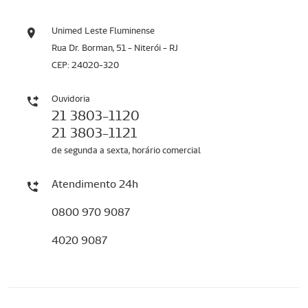
Unimed Leste Fluminense
Rua Dr. Borman, 51 - Niterói - RJ
CEP: 24020-320
Ouvidoria
21 3803-1120
21 3803-1121
de segunda a sexta, horário comercial
Atendimento 24h
0800 970 9087
4020 9087