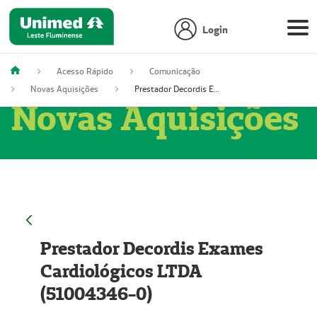
Login
Acesso Rápido
Comunicação
Novas Aquisições
Prestador Decordis Exames Cardiológicos LTDA (51004346-0)
Novas Aquisições
Prestador Decordis Exames
Cardiológicos LTDA
(51004346-0)