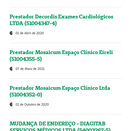
Prestador Decordis Exames Cardiológicos
LTDA (51004347-4)
01 de Abril de 2020
Prestador Mosaicum Espaço Clínico Eireli
(51004355-5)
07 de Maio de 2021
Prestador Mosaicum Espaço Clínico Ltda
(51004352-0)
01 de Outubro de 2020
MUDANÇA DE ENDEREÇO - DIAGITAB
SERVIÇOS MÉDICOS LTDA (54003267-5)