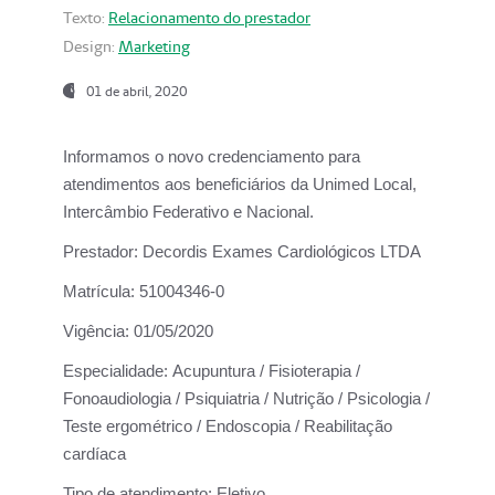
Texto:
Relacionamento do prestador
Design:
Marketing
01 de abril, 2020
Informamos o novo credenciamento para
atendimentos aos beneficiários da
Unimed Local,
Intercâmbio Federativo e Nacional.
Prestador:
Decordis Exames Cardiológicos LTDA
Matrícula:
51004346-0
Vigência:
01/05/2020
Especialidade:
Acupuntura / Fisioterapia /
Fonoaudiologia / Psiquiatria / Nutrição / Psicologia /
Teste ergométrico / Endoscopia / Reabilitação
cardíaca
Tipo de atendimento:
Eletivo