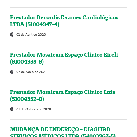
Prestador Decordis Exames Cardiológicos
LTDA (51004347-4)
01 de Abril de 2020
Prestador Mosaicum Espaço Clínico Eireli
(51004355-5)
07 de Maio de 2021
Prestador Mosaicum Espaço Clínico Ltda
(51004352-0)
01 de Outubro de 2020
MUDANÇA DE ENDEREÇO - DIAGITAB
SERVIÇOS MÉDICOS LTDA (54003267-5)