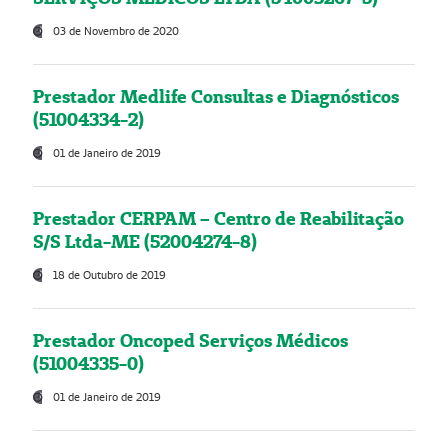
03 de Novembro de 2020
Prestador Medlife Consultas e Diagnósticos
(51004334-2)
01 de Janeiro de 2019
Prestador CERPAM – Centro de Reabilitação
S/S Ltda-ME (52004274-8)
18 de Outubro de 2019
Prestador Oncoped Serviços Médicos
(51004335-0)
01 de Janeiro de 2019