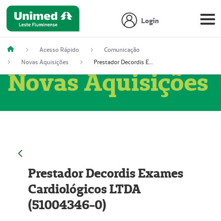
Login
Acesso Rápido
Comunicação
Novas Aquisições
Prestador Decordis Exames Cardiológicos LTDA (51004346-0)
Novas Aquisições
Prestador Decordis Exames
Cardiológicos LTDA
(51004346-0)