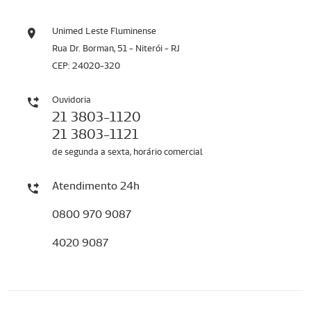
Unimed Leste Fluminense
Rua Dr. Borman, 51 - Niterói - RJ
CEP: 24020-320
Ouvidoria
21 3803-1120
21 3803-1121
de segunda a sexta, horário comercial
Atendimento 24h
0800 970 9087
4020 9087