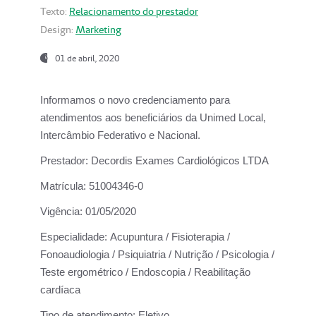
Texto:
Relacionamento do prestador
Design:
Marketing
01 de abril, 2020
Informamos o novo credenciamento para
atendimentos aos beneficiários da
Unimed Local,
Intercâmbio Federativo e Nacional.
Prestador:
Decordis Exames Cardiológicos LTDA
Matrícula:
51004346-0
Vigência:
01/05/2020
Especialidade:
Acupuntura / Fisioterapia /
Fonoaudiologia / Psiquiatria / Nutrição / Psicologia /
Teste ergométrico / Endoscopia / Reabilitação
cardíaca
Tipo de atendimento:
Eletivo