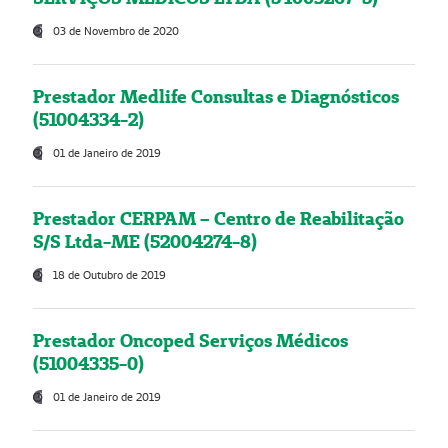
03 de Novembro de 2020
Prestador Medlife Consultas e Diagnósticos
(51004334-2)
01 de Janeiro de 2019
Prestador CERPAM – Centro de Reabilitação
S/S Ltda-ME (52004274-8)
18 de Outubro de 2019
Prestador Oncoped Serviços Médicos
(51004335-0)
01 de Janeiro de 2019