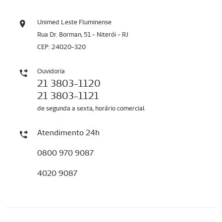
Unimed Leste Fluminense
Rua Dr. Borman, 51 - Niterói - RJ
CEP: 24020-320
Ouvidoria
21 3803-1120
21 3803-1121
de segunda a sexta, horário comercial
Atendimento 24h
0800 970 9087
4020 9087