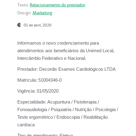
Texto:
Relacionamento do prestador
Design:
Marketing
01 de abril, 2020
Informamos o novo credenciamento para
atendimentos aos beneficiários da
Unimed Local,
Intercâmbio Federativo e Nacional.
Prestador:
Decordis Exames Cardiológicos LTDA
Matrícula:
51004346-0
Vigência:
01/05/2020
Especialidade:
Acupuntura / Fisioterapia /
Fonoaudiologia / Psiquiatria / Nutrição / Psicologia /
Teste ergométrico / Endoscopia / Reabilitação
cardíaca
Tipo de atendimento:
Eletivo