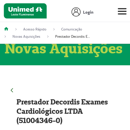
Login
Acesso Rápido
Comunicação
Novas Aquisições
Prestador Decordis Exames Cardiológicos LTDA (51004346-0)
Novas Aquisições
Prestador Decordis Exames
Cardiológicos LTDA
(51004346-0)