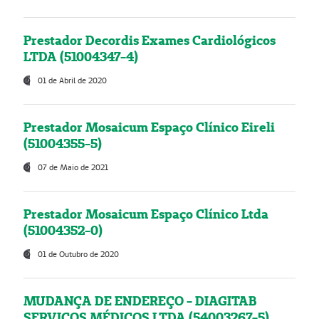
Prestador Decordis Exames Cardiológicos
LTDA (51004347-4)
01 de Abril de 2020
Prestador Mosaicum Espaço Clínico Eireli
(51004355-5)
07 de Maio de 2021
Prestador Mosaicum Espaço Clínico Ltda
(51004352-0)
01 de Outubro de 2020
MUDANÇA DE ENDEREÇO - DIAGITAB
SERVIÇOS MÉDICOS LTDA (54003267-5)