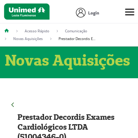
Login
Acesso Rápido
Comunicação
Novas Aquisições
Prestador Decordis Exames Cardiológicos LTDA (51004346-0)
Novas Aquisições
Prestador Decordis Exames
Cardiológicos LTDA
(51004346-0)