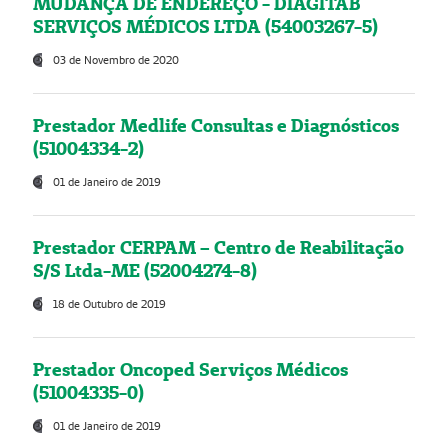
MUDANÇA DE ENDEREÇO - DIAGITAB
SERVIÇOS MÉDICOS LTDA (54003267-5)
03 de Novembro de 2020
Prestador Medlife Consultas e Diagnósticos
(51004334-2)
01 de Janeiro de 2019
Prestador CERPAM – Centro de Reabilitação
S/S Ltda-ME (52004274-8)
18 de Outubro de 2019
Prestador Oncoped Serviços Médicos
(51004335-0)
01 de Janeiro de 2019