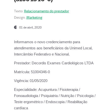
Texto:
Relacionamento do prestador
Design:
Marketing
01 de abril, 2020
Informamos o novo credenciamento para
atendimentos aos beneficiários da
Unimed Local,
Intercâmbio Federativo e Nacional.
Prestador:
Decordis Exames Cardiológicos LTDA
Matrícula:
51004346-0
Vigência:
01/05/2020
Especialidade:
Acupuntura / Fisioterapia /
Fonoaudiologia / Psiquiatria / Nutrição / Psicologia /
Teste ergométrico / Endoscopia / Reabilitação
cardíaca