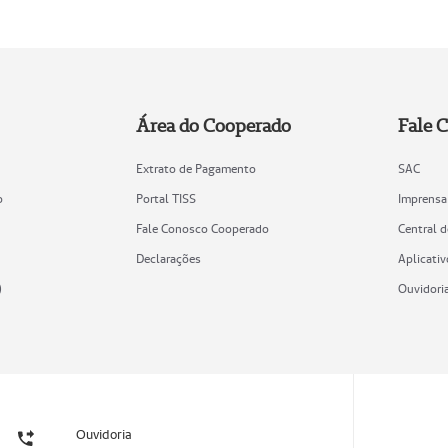
Área do Cooperado
Fale 
Extrato de Pagamento
SAC
o
Portal TISS
Imprensa
Fale Conosco Cooperado
Central 
Declarações
Aplicativ
)
Ouvidori
Ouvidoria