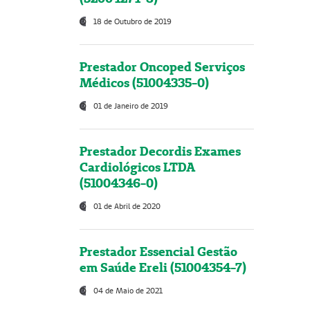
18 de Outubro de 2019
Prestador Oncoped Serviços
Médicos (51004335-0)
01 de Janeiro de 2019
Prestador Decordis Exames
Cardiológicos LTDA
(51004346-0)
01 de Abril de 2020
Prestador Essencial Gestão
em Saúde Ereli (51004354-7)
04 de Maio de 2021