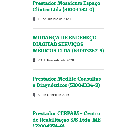
Prestador Mosaicum Espaço
Clínico Ltda (51004352-0)
01 de Outubro de 2020
MUDANÇA DE ENDEREÇO -
DIAGITAB SERVIÇOS
MÉDICOS LTDA (54003267-5)
03 de Novembro de 2020
Prestador Medlife Consultas
e Diagnósticos (51004334-2)
01 de Janeiro de 2019
Prestador CERPAM – Centro
de Reabilitação S/S Ltda-ME
(52004274-8)