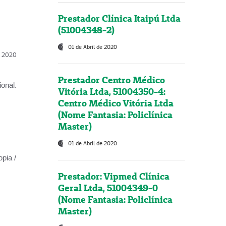
Prestador Clínica Itaipú Ltda
(51004348-2)
01 de Abril de 2020
l, 2020
Prestador Centro Médico
onal.
Vitória Ltda, 51004350-4:
Centro Médico Vitória Ltda
(Nome Fantasia: Policlínica
Master)
01 de Abril de 2020
opia /
Prestador: Vipmed Clínica
Geral Ltda, 51004349-0
(Nome Fantasia: Policlínica
Master)