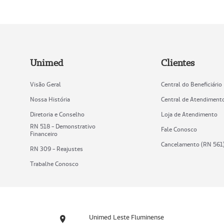
Unimed
Clientes
Visão Geral
Central do Beneficiário
Nossa História
Central de Atendiment
Diretoria e Conselho
Loja de Atendimento
RN 518 - Demonstrativo
Fale Conosco
Financeiro
Cancelamento (RN 561
RN 309 - Reajustes
Trabalhe Conosco
Unimed Leste Fluminense