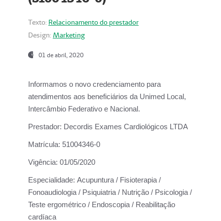
Texto:
Relacionamento do prestador
Design:
Marketing
01 de abril, 2020
Informamos o novo credenciamento para
atendimentos aos beneficiários da
Unimed Local,
Intercâmbio Federativo e Nacional.
Prestador:
Decordis Exames Cardiológicos LTDA
Matrícula:
51004346-0
Vigência:
01/05/2020
Especialidade:
Acupuntura / Fisioterapia /
Fonoaudiologia / Psiquiatria / Nutrição / Psicologia /
Teste ergométrico / Endoscopia / Reabilitação
cardíaca