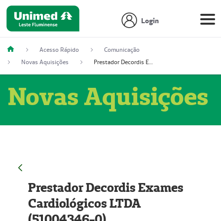
Login
Acesso Rápido
Comunicação
Novas Aquisições
Prestador Decordis Exames Cardiológicos LTDA (51004346-0)
Novas Aquisições
Prestador Decordis Exames
Cardiológicos LTDA
(51004346-0)