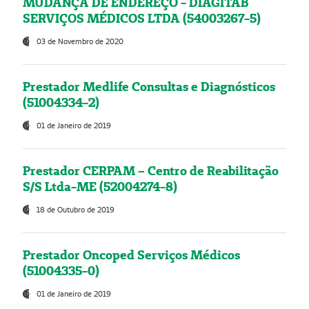
MUDANÇA DE ENDEREÇO - DIAGITAB
SERVIÇOS MÉDICOS LTDA (54003267-5)
03 de Novembro de 2020
Prestador Medlife Consultas e Diagnósticos
(51004334-2)
01 de Janeiro de 2019
Prestador CERPAM – Centro de Reabilitação
S/S Ltda-ME (52004274-8)
18 de Outubro de 2019
Prestador Oncoped Serviços Médicos
(51004335-0)
01 de Janeiro de 2019