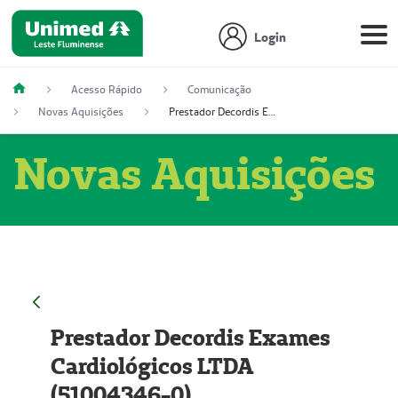
Login
Acesso Rápido
Comunicação
Novas Aquisições
Prestador Decordis Exames Cardiológicos LTDA (51004346-0)
Novas Aquisições
Prestador Decordis Exames
Cardiológicos LTDA
(51004346-0)