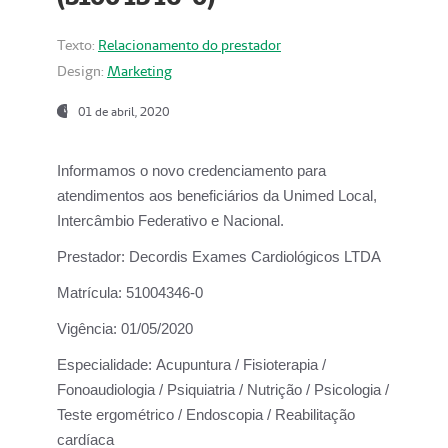
Texto:
Relacionamento do prestador
Design:
Marketing
01 de abril, 2020
Informamos o novo credenciamento para
atendimentos aos beneficiários da
Unimed Local,
Intercâmbio Federativo e Nacional.
Prestador:
Decordis Exames Cardiológicos LTDA
Matrícula:
51004346-0
Vigência:
01/05/2020
Especialidade:
Acupuntura / Fisioterapia /
Fonoaudiologia / Psiquiatria / Nutrição / Psicologia /
Teste ergométrico / Endoscopia / Reabilitação
cardíaca