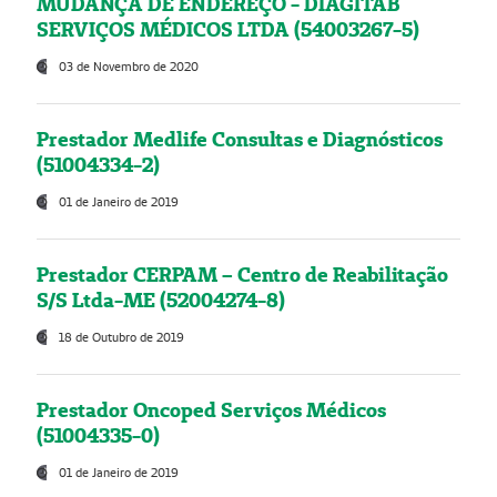
MUDANÇA DE ENDEREÇO - DIAGITAB
SERVIÇOS MÉDICOS LTDA (54003267-5)
03 de Novembro de 2020
Prestador Medlife Consultas e Diagnósticos
(51004334-2)
01 de Janeiro de 2019
Prestador CERPAM – Centro de Reabilitação
S/S Ltda-ME (52004274-8)
18 de Outubro de 2019
Prestador Oncoped Serviços Médicos
(51004335-0)
01 de Janeiro de 2019