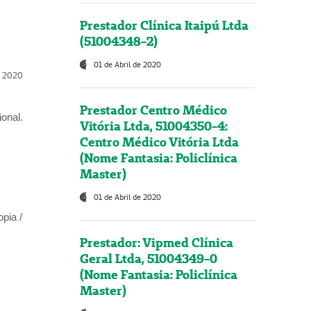
Prestador Clínica Itaipú Ltda
(51004348-2)
01 de Abril de 2020
l, 2020
Prestador Centro Médico
onal.
Vitória Ltda, 51004350-4:
Centro Médico Vitória Ltda
(Nome Fantasia: Policlínica
Master)
01 de Abril de 2020
opia /
Prestador: Vipmed Clínica
Geral Ltda, 51004349-0
(Nome Fantasia: Policlínica
Master)