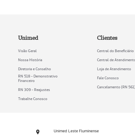
Unimed
Clientes
Visão Geral
Central do Beneficiário
Nossa História
Central de Atendiment
Diretoria e Conselho
Loja de Atendimento
RN 518 - Demonstrativo
Fale Conosco
Financeiro
Cancelamento (RN 561
RN 309 - Reajustes
Trabalhe Conosco
Unimed Leste Fluminense