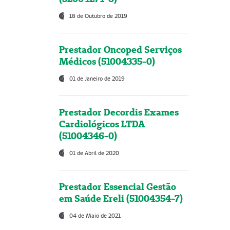
18 de Outubro de 2019
Prestador Oncoped Serviços
Médicos (51004335-0)
01 de Janeiro de 2019
Prestador Decordis Exames
Cardiológicos LTDA
(51004346-0)
01 de Abril de 2020
Prestador Essencial Gestão
em Saúde Ereli (51004354-7)
04 de Maio de 2021