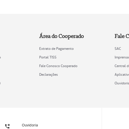
Área do Cooperado
Fale 
Extrato de Pagamento
SAC
o
Portal TISS
Imprensa
Fale Conosco Cooperado
Central 
Declarações
Aplicativ
)
Ouvidori
Ouvidoria