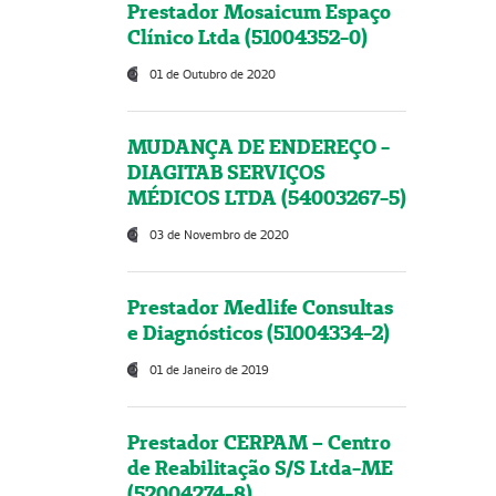
Prestador Mosaicum Espaço
Clínico Ltda (51004352-0)
01 de Outubro de 2020
MUDANÇA DE ENDEREÇO -
DIAGITAB SERVIÇOS
MÉDICOS LTDA (54003267-5)
03 de Novembro de 2020
Prestador Medlife Consultas
e Diagnósticos (51004334-2)
01 de Janeiro de 2019
Prestador CERPAM – Centro
de Reabilitação S/S Ltda-ME
(52004274-8)