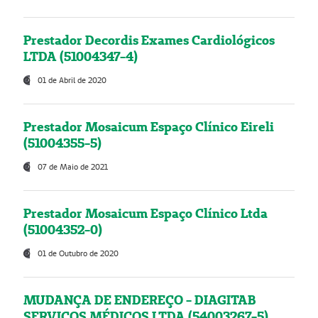
Prestador Decordis Exames Cardiológicos
LTDA (51004347-4)
01 de Abril de 2020
Prestador Mosaicum Espaço Clínico Eireli
(51004355-5)
07 de Maio de 2021
Prestador Mosaicum Espaço Clínico Ltda
(51004352-0)
01 de Outubro de 2020
MUDANÇA DE ENDEREÇO - DIAGITAB
SERVIÇOS MÉDICOS LTDA (54003267-5)