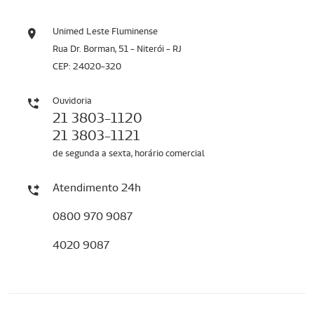
Unimed Leste Fluminense
Rua Dr. Borman, 51 - Niterói - RJ
CEP: 24020-320
Ouvidoria
21 3803-1120
21 3803-1121
de segunda a sexta, horário comercial
Atendimento 24h
0800 970 9087
4020 9087