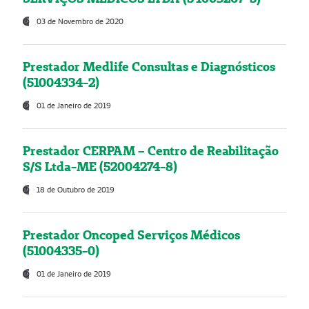
03 de Novembro de 2020
Prestador Medlife Consultas e Diagnósticos
(51004334-2)
01 de Janeiro de 2019
Prestador CERPAM – Centro de Reabilitação
S/S Ltda-ME (52004274-8)
18 de Outubro de 2019
Prestador Oncoped Serviços Médicos
(51004335-0)
01 de Janeiro de 2019