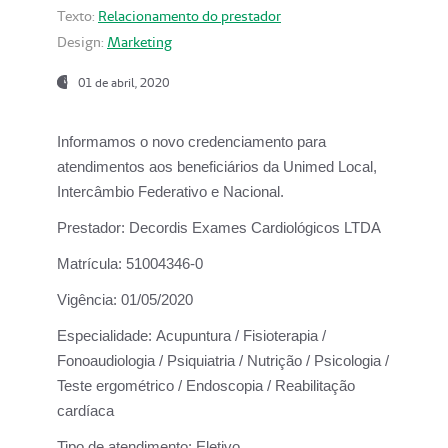
Texto:
Relacionamento do prestador
Design:
Marketing
01 de abril, 2020
Informamos o novo credenciamento para
atendimentos aos beneficiários da
Unimed Local,
Intercâmbio Federativo e Nacional.
Prestador:
Decordis Exames Cardiológicos LTDA
Matrícula:
51004346-0
Vigência:
01/05/2020
Especialidade:
Acupuntura / Fisioterapia /
Fonoaudiologia / Psiquiatria / Nutrição / Psicologia /
Teste ergométrico / Endoscopia / Reabilitação
cardíaca
Tipo de atendimento:
Eletivo