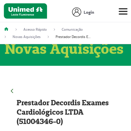
Login
Acesso Rápido
Comunicação
Novas Aquisições
Prestador Decordis Exames Cardiológicos LTDA (51004346-0)
Novas Aquisições
Prestador Decordis Exames
Cardiológicos LTDA
(51004346-0)