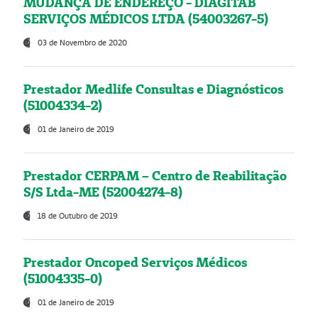
MUDANÇA DE ENDEREÇO - DIAGITAB
SERVIÇOS MÉDICOS LTDA (54003267-5)
03 de Novembro de 2020
Prestador Medlife Consultas e Diagnósticos
(51004334-2)
01 de Janeiro de 2019
Prestador CERPAM – Centro de Reabilitação
S/S Ltda-ME (52004274-8)
18 de Outubro de 2019
Prestador Oncoped Serviços Médicos
(51004335-0)
01 de Janeiro de 2019