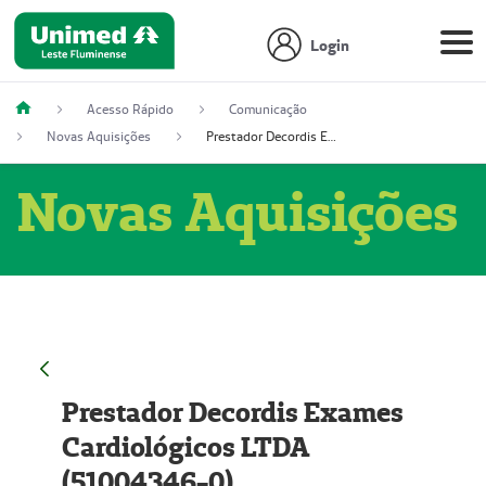
Login
Acesso Rápido
Comunicação
Novas Aquisições
Prestador Decordis Exames Cardiológicos LTDA (51004346-0)
Novas Aquisições
Prestador Decordis Exames
Cardiológicos LTDA
(51004346-0)