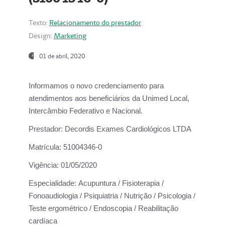
Texto:
Relacionamento do prestador
Design:
Marketing
01 de abril, 2020
Informamos o novo credenciamento para
atendimentos aos beneficiários da
Unimed Local,
Intercâmbio Federativo e Nacional.
Prestador:
Decordis Exames Cardiológicos LTDA
Matrícula:
51004346-0
Vigência:
01/05/2020
Especialidade:
Acupuntura / Fisioterapia /
Fonoaudiologia / Psiquiatria / Nutrição / Psicologia /
Teste ergométrico / Endoscopia / Reabilitação
cardíaca