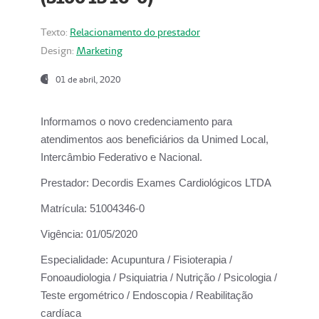
Texto:
Relacionamento do prestador
Design:
Marketing
01 de abril, 2020
Informamos o novo credenciamento para
atendimentos aos beneficiários da
Unimed Local,
Intercâmbio Federativo e Nacional.
Prestador:
Decordis Exames Cardiológicos LTDA
Matrícula:
51004346-0
Vigência:
01/05/2020
Especialidade:
Acupuntura / Fisioterapia /
Fonoaudiologia / Psiquiatria / Nutrição / Psicologia /
Teste ergométrico / Endoscopia / Reabilitação
cardíaca