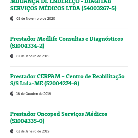
MUDANÇA DE ENDEREÇO - DIAGITAB
SERVIÇOS MÉDICOS LTDA (54003267-5)
03 de Novembro de 2020
Prestador Medlife Consultas e Diagnósticos
(51004334-2)
01 de Janeiro de 2019
Prestador CERPAM – Centro de Reabilitação
S/S Ltda-ME (52004274-8)
18 de Outubro de 2019
Prestador Oncoped Serviços Médicos
(51004335-0)
01 de Janeiro de 2019