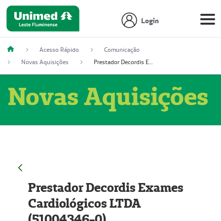
Login
Acesso Rápido
Comunicação
Novas Aquisições
Prestador Decordis Exames Cardiológicos LTDA (51004346-0)
Novas Aquisições
Prestador Decordis Exames
Cardiológicos LTDA
(51004346-0)