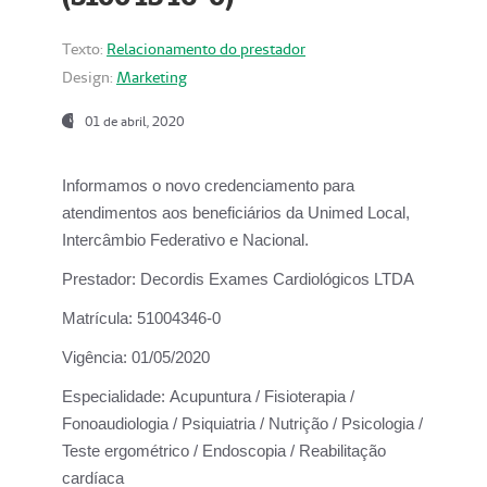
Texto:
Relacionamento do prestador
Design:
Marketing
01 de abril, 2020
Informamos o novo credenciamento para
atendimentos aos beneficiários da
Unimed Local,
Intercâmbio Federativo e Nacional.
Prestador:
Decordis Exames Cardiológicos LTDA
Matrícula:
51004346-0
Vigência:
01/05/2020
Especialidade:
Acupuntura / Fisioterapia /
Fonoaudiologia / Psiquiatria / Nutrição / Psicologia /
Teste ergométrico / Endoscopia / Reabilitação
cardíaca