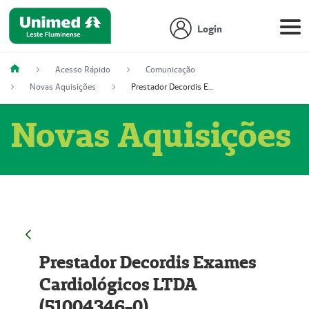
Login
Acesso Rápido
Comunicação
Novas Aquisições
Prestador Decordis Exames Cardiológicos LTDA (51004346-0)
Novas Aquisições
Prestador Decordis Exames
Cardiológicos LTDA
(51004346-0)