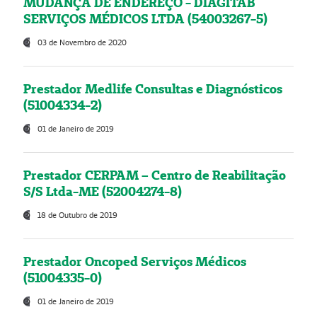
MUDANÇA DE ENDEREÇO - DIAGITAB
SERVIÇOS MÉDICOS LTDA (54003267-5)
03 de Novembro de 2020
Prestador Medlife Consultas e Diagnósticos
(51004334-2)
01 de Janeiro de 2019
Prestador CERPAM – Centro de Reabilitação
S/S Ltda-ME (52004274-8)
18 de Outubro de 2019
Prestador Oncoped Serviços Médicos
(51004335-0)
01 de Janeiro de 2019