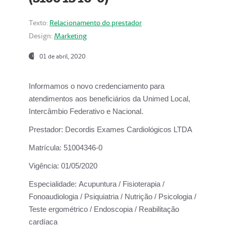
Texto:
Relacionamento do prestador
Design:
Marketing
01 de abril, 2020
Informamos o novo credenciamento para
atendimentos aos beneficiários da
Unimed Local,
Intercâmbio Federativo e Nacional.
Prestador:
Decordis Exames Cardiológicos LTDA
Matrícula:
51004346-0
Vigência:
01/05/2020
Especialidade:
Acupuntura / Fisioterapia /
Fonoaudiologia / Psiquiatria / Nutrição / Psicologia /
Teste ergométrico / Endoscopia / Reabilitação
cardíaca