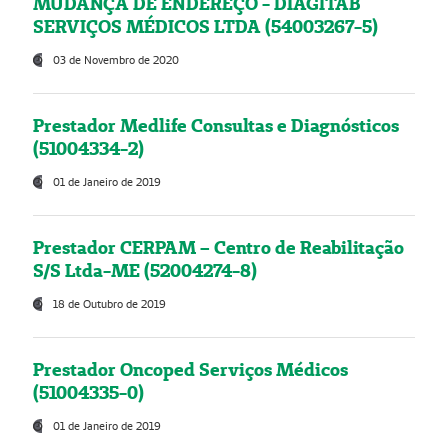
MUDANÇA DE ENDEREÇO - DIAGITAB
SERVIÇOS MÉDICOS LTDA (54003267-5)
03 de Novembro de 2020
Prestador Medlife Consultas e Diagnósticos
(51004334-2)
01 de Janeiro de 2019
Prestador CERPAM – Centro de Reabilitação
S/S Ltda-ME (52004274-8)
18 de Outubro de 2019
Prestador Oncoped Serviços Médicos
(51004335-0)
01 de Janeiro de 2019