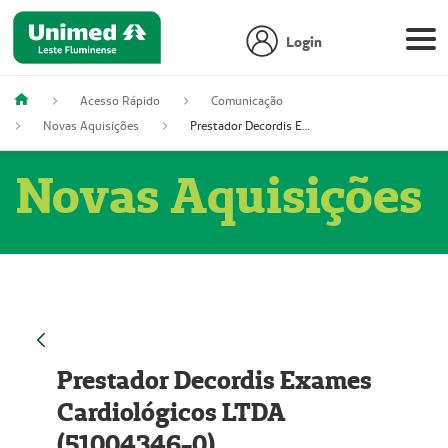
Login
Acesso Rápido
Comunicação
Novas Aquisições
Prestador Decordis Exames Cardiológicos LTDA (51004346-0)
Novas Aquisições
Prestador Decordis Exames
Cardiológicos LTDA
(51004346-0)