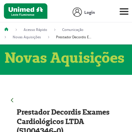
Login
Acesso Rápido
Comunicação
Novas Aquisições
Prestador Decordis Exames Cardiológicos LTDA (51004346-0)
Novas Aquisições
Prestador Decordis Exames
Cardiológicos LTDA
(51004346-0)