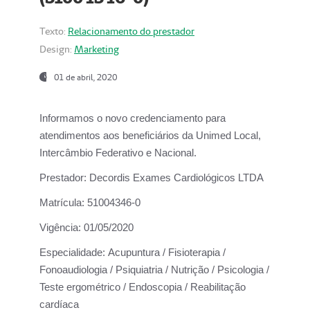
Texto:
Relacionamento do prestador
Design:
Marketing
01 de abril, 2020
Informamos o novo credenciamento para
atendimentos aos beneficiários da
Unimed Local,
Intercâmbio Federativo e Nacional.
Prestador:
Decordis Exames Cardiológicos LTDA
Matrícula:
51004346-0
Vigência:
01/05/2020
Especialidade:
Acupuntura / Fisioterapia /
Fonoaudiologia / Psiquiatria / Nutrição / Psicologia /
Teste ergométrico / Endoscopia / Reabilitação
cardíaca