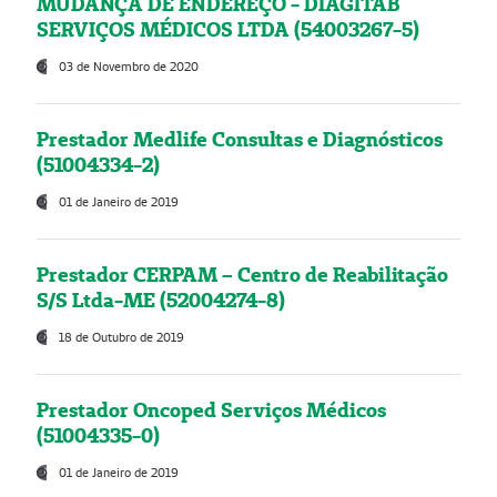
MUDANÇA DE ENDEREÇO - DIAGITAB
SERVIÇOS MÉDICOS LTDA (54003267-5)
03 de Novembro de 2020
Prestador Medlife Consultas e Diagnósticos
(51004334-2)
01 de Janeiro de 2019
Prestador CERPAM – Centro de Reabilitação
S/S Ltda-ME (52004274-8)
18 de Outubro de 2019
Prestador Oncoped Serviços Médicos
(51004335-0)
01 de Janeiro de 2019