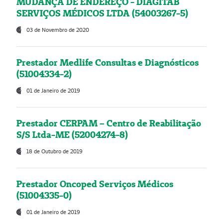
MUDANÇA DE ENDEREÇO - DIAGITAB
SERVIÇOS MÉDICOS LTDA (54003267-5)
03 de Novembro de 2020
Prestador Medlife Consultas e Diagnósticos
(51004334-2)
01 de Janeiro de 2019
Prestador CERPAM – Centro de Reabilitação
S/S Ltda-ME (52004274-8)
18 de Outubro de 2019
Prestador Oncoped Serviços Médicos
(51004335-0)
01 de Janeiro de 2019