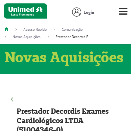
Login
Acesso Rápido
Comunicação
Novas Aquisições
Prestador Decordis Exames Cardiológicos LTDA (51004346-0)
Novas Aquisições
Prestador Decordis Exames
Cardiológicos LTDA
(51004346-0)