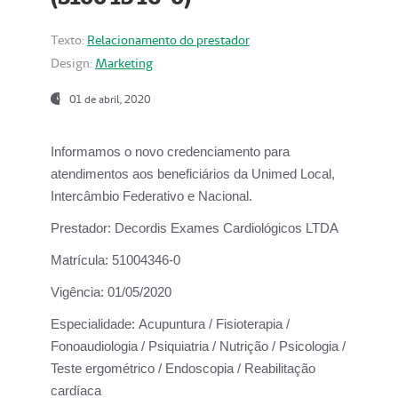
Texto:
Relacionamento do prestador
Design:
Marketing
01 de abril, 2020
Informamos o novo credenciamento para
atendimentos aos beneficiários da
Unimed Local,
Intercâmbio Federativo e Nacional.
Prestador:
Decordis Exames Cardiológicos LTDA
Matrícula:
51004346-0
Vigência:
01/05/2020
Especialidade:
Acupuntura / Fisioterapia /
Fonoaudiologia / Psiquiatria / Nutrição / Psicologia /
Teste ergométrico / Endoscopia / Reabilitação
cardíaca