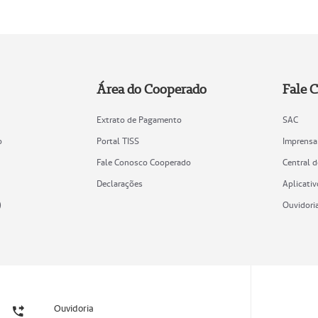
Área do Cooperado
Fale 
Extrato de Pagamento
SAC
o
Portal TISS
Imprensa
Fale Conosco Cooperado
Central 
Declarações
Aplicativ
)
Ouvidori
Ouvidoria