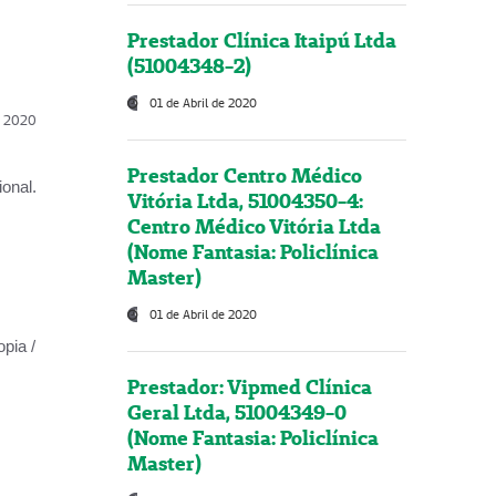
Prestador Clínica Itaipú Ltda
(51004348-2)
01 de Abril de 2020
l, 2020
Prestador Centro Médico
onal.
Vitória Ltda, 51004350-4:
Centro Médico Vitória Ltda
(Nome Fantasia: Policlínica
Master)
01 de Abril de 2020
opia /
Prestador: Vipmed Clínica
Geral Ltda, 51004349-0
(Nome Fantasia: Policlínica
Master)