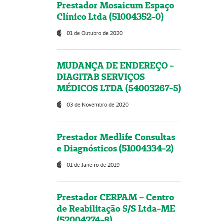
Prestador Mosaicum Espaço
Clínico Ltda (51004352-0)
01 de Outubro de 2020
MUDANÇA DE ENDEREÇO -
DIAGITAB SERVIÇOS
MÉDICOS LTDA (54003267-5)
03 de Novembro de 2020
Prestador Medlife Consultas
e Diagnósticos (51004334-2)
01 de Janeiro de 2019
Prestador CERPAM – Centro
de Reabilitação S/S Ltda-ME
(52004274-8)