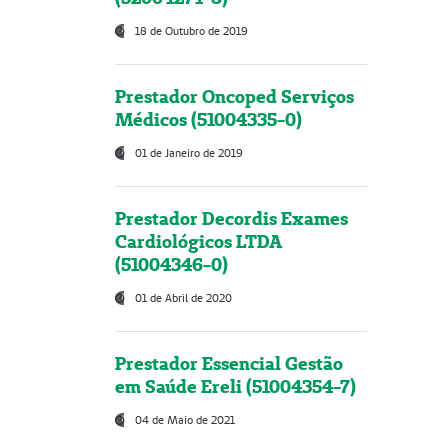
18 de Outubro de 2019
Prestador Oncoped Serviços
Médicos (51004335-0)
01 de Janeiro de 2019
Prestador Decordis Exames
Cardiológicos LTDA
(51004346-0)
01 de Abril de 2020
Prestador Essencial Gestão
em Saúde Ereli (51004354-7)
04 de Maio de 2021