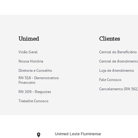
Unimed
Clientes
Visão Geral
Central do Beneficiário
Nossa História
Central de Atendiment
Diretoria e Conselho
Loja de Atendimento
RN 518 - Demonstrativo
Fale Conosco
Financeiro
Cancelamento (RN 561
RN 309 - Reajustes
Trabalhe Conosco
Unimed Leste Fluminense