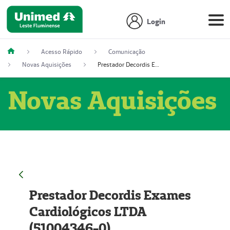
Login
Acesso Rápido
Comunicação
Novas Aquisições
Prestador Decordis Exames Cardiológicos LTDA (51004346-0)
Novas Aquisições
Prestador Decordis Exames
Cardiológicos LTDA
(51004346-0)