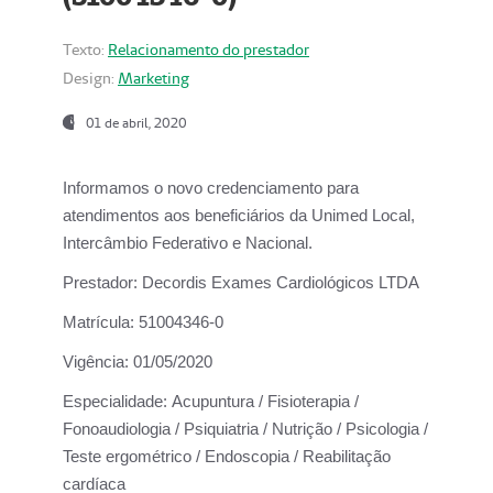
Texto:
Relacionamento do prestador
Design:
Marketing
01 de abril, 2020
Informamos o novo credenciamento para
atendimentos aos beneficiários da
Unimed Local,
Intercâmbio Federativo e Nacional.
Prestador:
Decordis Exames Cardiológicos LTDA
Matrícula:
51004346-0
Vigência:
01/05/2020
Especialidade:
Acupuntura / Fisioterapia /
Fonoaudiologia / Psiquiatria / Nutrição / Psicologia /
Teste ergométrico / Endoscopia / Reabilitação
cardíaca