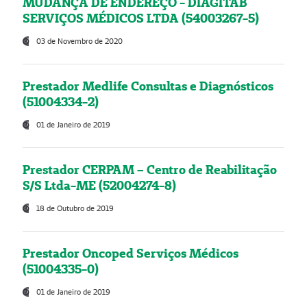
MUDANÇA DE ENDEREÇO - DIAGITAB
SERVIÇOS MÉDICOS LTDA (54003267-5)
03 de Novembro de 2020
Prestador Medlife Consultas e Diagnósticos
(51004334-2)
01 de Janeiro de 2019
Prestador CERPAM – Centro de Reabilitação
S/S Ltda-ME (52004274-8)
18 de Outubro de 2019
Prestador Oncoped Serviços Médicos
(51004335-0)
01 de Janeiro de 2019