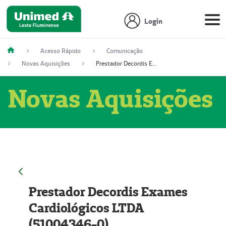
Login
Acesso Rápido
Comunicação
Novas Aquisições
Prestador Decordis Exames Cardiológicos LTDA (51004346-0)
Novas Aquisições
Prestador Decordis Exames
Cardiológicos LTDA
(51004346-0)