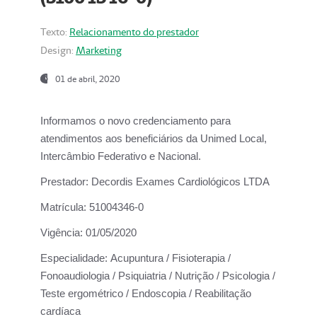
Texto:
Relacionamento do prestador
Design:
Marketing
01 de abril, 2020
Informamos o novo credenciamento para
atendimentos aos beneficiários da
Unimed Local,
Intercâmbio Federativo e Nacional.
Prestador:
Decordis Exames Cardiológicos LTDA
Matrícula:
51004346-0
Vigência:
01/05/2020
Especialidade:
Acupuntura / Fisioterapia /
Fonoaudiologia / Psiquiatria / Nutrição / Psicologia /
Teste ergométrico / Endoscopia / Reabilitação
cardíaca