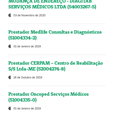
MUDANÇA DE ENDEREÇO - DIAGITAB
SERVIÇOS MÉDICOS LTDA (54003267-5)
03 de Novembro de 2020
Prestador Medlife Consultas e Diagnósticos
(51004334-2)
01 de Janeiro de 2019
Prestador CERPAM – Centro de Reabilitação
S/S Ltda-ME (52004274-8)
18 de Outubro de 2019
Prestador Oncoped Serviços Médicos
(51004335-0)
01 de Janeiro de 2019