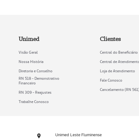
Unimed
Clientes
Visão Geral
Central do Beneficiário
Nossa História
Central de Atendiment
Diretoria e Conselho
Loja de Atendimento
RN 518 - Demonstrativo
Fale Conosco
Financeiro
Cancelamento (RN 561
RN 309 - Reajustes
Trabalhe Conosco
Unimed Leste Fluminense