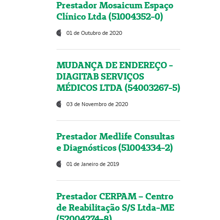
Prestador Mosaicum Espaço
Clínico Ltda (51004352-0)
01 de Outubro de 2020
MUDANÇA DE ENDEREÇO -
DIAGITAB SERVIÇOS
MÉDICOS LTDA (54003267-5)
03 de Novembro de 2020
Prestador Medlife Consultas
e Diagnósticos (51004334-2)
01 de Janeiro de 2019
Prestador CERPAM – Centro
de Reabilitação S/S Ltda-ME
(52004274-8)