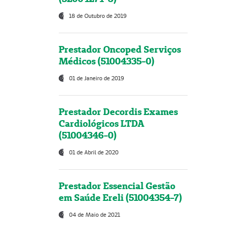
18 de Outubro de 2019
Prestador Oncoped Serviços
Médicos (51004335-0)
01 de Janeiro de 2019
Prestador Decordis Exames
Cardiológicos LTDA
(51004346-0)
01 de Abril de 2020
Prestador Essencial Gestão
em Saúde Ereli (51004354-7)
04 de Maio de 2021