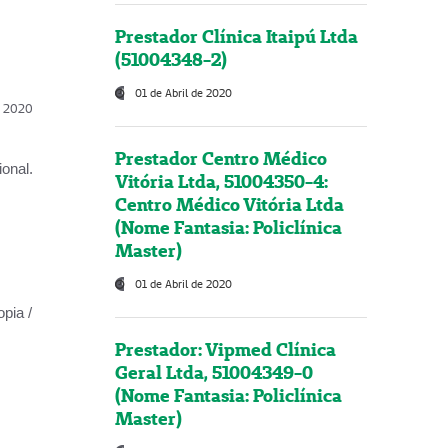
Prestador Clínica Itaipú Ltda
(51004348-2)
01 de Abril de 2020
l, 2020
Prestador Centro Médico
onal.
Vitória Ltda, 51004350-4:
Centro Médico Vitória Ltda
(Nome Fantasia: Policlínica
Master)
01 de Abril de 2020
opia /
Prestador: Vipmed Clínica
Geral Ltda, 51004349-0
(Nome Fantasia: Policlínica
Master)