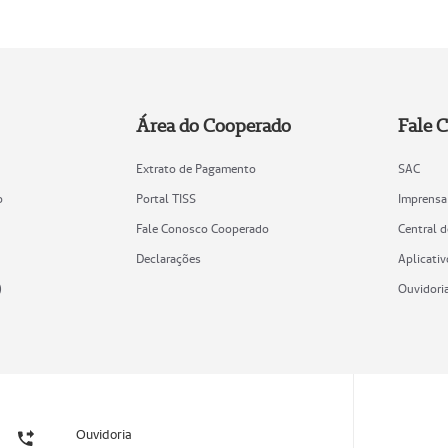
Área do Cooperado
Fale 
Extrato de Pagamento
SAC
o
Portal TISS
Imprensa
Fale Conosco Cooperado
Central 
Declarações
Aplicativ
)
Ouvidori
Ouvidoria