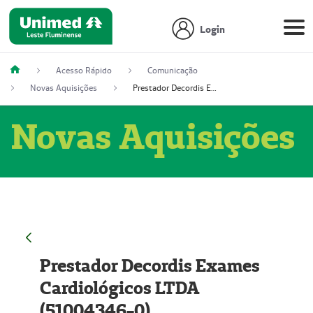
Login
Acesso Rápido
Comunicação
Novas Aquisições
Prestador Decordis Exames Cardiológicos LTDA (51004346-0)
Novas Aquisições
Prestador Decordis Exames
Cardiológicos LTDA
(51004346-0)