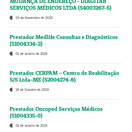
MUDANÇA DE ENDEREÇO - DIAGITAB
SERVIÇOS MÉDICOS LTDA (54003267-5)
03 de Novembro de 2020
Prestador Medlife Consultas e Diagnósticos
(51004334-2)
01 de Janeiro de 2019
Prestador CERPAM – Centro de Reabilitação
S/S Ltda-ME (52004274-8)
18 de Outubro de 2019
Prestador Oncoped Serviços Médicos
(51004335-0)
01 de Janeiro de 2019