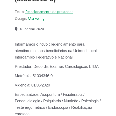
Texto:
Relacionamento do prestador
Design:
Marketing
01 de abril, 2020
Informamos o novo credenciamento para
atendimentos aos beneficiários da
Unimed Local,
Intercâmbio Federativo e Nacional.
Prestador:
Decordis Exames Cardiológicos LTDA
Matrícula:
51004346-0
Vigência:
01/05/2020
Especialidade:
Acupuntura / Fisioterapia /
Fonoaudiologia / Psiquiatria / Nutrição / Psicologia /
Teste ergométrico / Endoscopia / Reabilitação
cardíaca