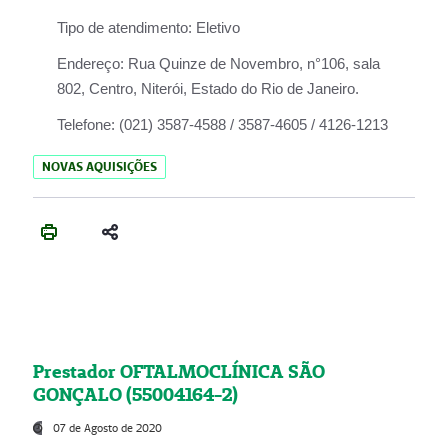
Tipo de atendimento:
Eletivo
Endereço:
Rua Quinze de Novembro, n°106, sala
802, Centro, Niterói, Estado do Rio de Janeiro.
Telefone:
(021) 3587-4588 / 3587-4605 / 4126-1213
NOVAS AQUISIÇÕES
Prestador OFTALMOCLÍNICA SÃO
GONÇALO (55004164-2)
07 de Agosto de 2020