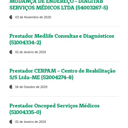
MUDANÇA DE ENDEREÇO - DIAGITAB
SERVIÇOS MÉDICOS LTDA (54003267-5)
03 de Novembro de 2020
Prestador Medlife Consultas e Diagnósticos
(51004334-2)
01 de Janeiro de 2019
Prestador CERPAM – Centro de Reabilitação
S/S Ltda-ME (52004274-8)
18 de Outubro de 2019
Prestador Oncoped Serviços Médicos
(51004335-0)
01 de Janeiro de 2019