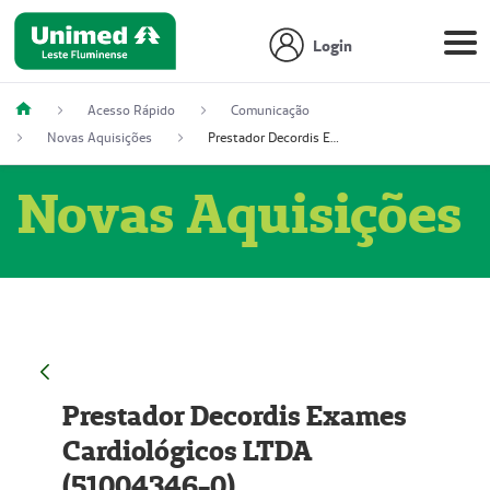
Login
Acesso Rápido
Comunicação
Novas Aquisições
Prestador Decordis Exames Cardiológicos LTDA (51004346-0)
Novas Aquisições
Prestador Decordis Exames
Cardiológicos LTDA
(51004346-0)