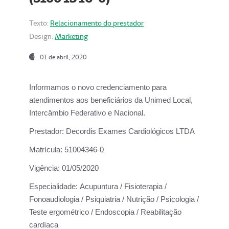
Texto:
Relacionamento do prestador
Design:
Marketing
01 de abril, 2020
Informamos o novo credenciamento para
atendimentos aos beneficiários da
Unimed Local,
Intercâmbio Federativo e Nacional.
Prestador:
Decordis Exames Cardiológicos LTDA
Matrícula:
51004346-0
Vigência:
01/05/2020
Especialidade:
Acupuntura / Fisioterapia /
Fonoaudiologia / Psiquiatria / Nutrição / Psicologia /
Teste ergométrico / Endoscopia / Reabilitação
cardíaca