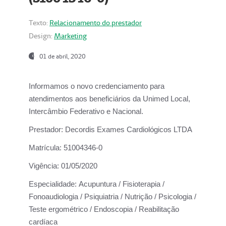
Texto:
Relacionamento do prestador
Design:
Marketing
01 de abril, 2020
Informamos o novo credenciamento para
atendimentos aos beneficiários da
Unimed Local,
Intercâmbio Federativo e Nacional.
Prestador:
Decordis Exames Cardiológicos LTDA
Matrícula:
51004346-0
Vigência:
01/05/2020
Especialidade:
Acupuntura / Fisioterapia /
Fonoaudiologia / Psiquiatria / Nutrição / Psicologia /
Teste ergométrico / Endoscopia / Reabilitação
cardíaca