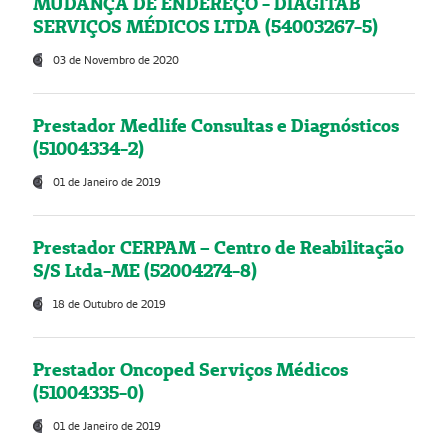
MUDANÇA DE ENDEREÇO - DIAGITAB
SERVIÇOS MÉDICOS LTDA (54003267-5)
03 de Novembro de 2020
Prestador Medlife Consultas e Diagnósticos
(51004334-2)
01 de Janeiro de 2019
Prestador CERPAM – Centro de Reabilitação
S/S Ltda-ME (52004274-8)
18 de Outubro de 2019
Prestador Oncoped Serviços Médicos
(51004335-0)
01 de Janeiro de 2019