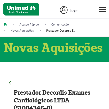
Login
Acesso Rápido
Comunicação
Novas Aquisições
Prestador Decordis Exames Cardiológicos LTDA (51004346-0)
Novas Aquisições
Prestador Decordis Exames
Cardiológicos LTDA
(51004346-0)