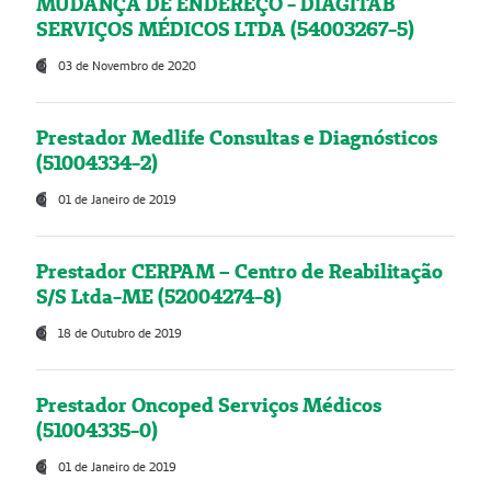
MUDANÇA DE ENDEREÇO - DIAGITAB
SERVIÇOS MÉDICOS LTDA (54003267-5)
03 de Novembro de 2020
Prestador Medlife Consultas e Diagnósticos
(51004334-2)
01 de Janeiro de 2019
Prestador CERPAM – Centro de Reabilitação
S/S Ltda-ME (52004274-8)
18 de Outubro de 2019
Prestador Oncoped Serviços Médicos
(51004335-0)
01 de Janeiro de 2019