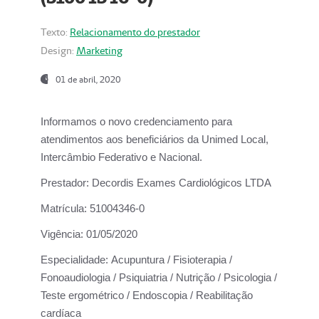
Texto:
Relacionamento do prestador
Design:
Marketing
01 de abril, 2020
Informamos o novo credenciamento para
atendimentos aos beneficiários da
Unimed Local,
Intercâmbio Federativo e Nacional.
Prestador:
Decordis Exames Cardiológicos LTDA
Matrícula:
51004346-0
Vigência:
01/05/2020
Especialidade:
Acupuntura / Fisioterapia /
Fonoaudiologia / Psiquiatria / Nutrição / Psicologia /
Teste ergométrico / Endoscopia / Reabilitação
cardíaca