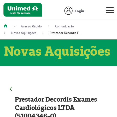
Login
Acesso Rápido
Comunicação
Novas Aquisições
Prestador Decordis Exames Cardiológicos LTDA (51004346-0)
Novas Aquisições
Prestador Decordis Exames
Cardiológicos LTDA
(51004346-0)