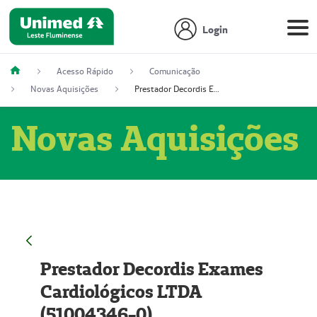
Login
Acesso Rápido
Comunicação
Novas Aquisições
Prestador Decordis Exames Cardiológicos LTDA (51004346-0)
Novas Aquisições
Prestador Decordis Exames
Cardiológicos LTDA
(51004346-0)