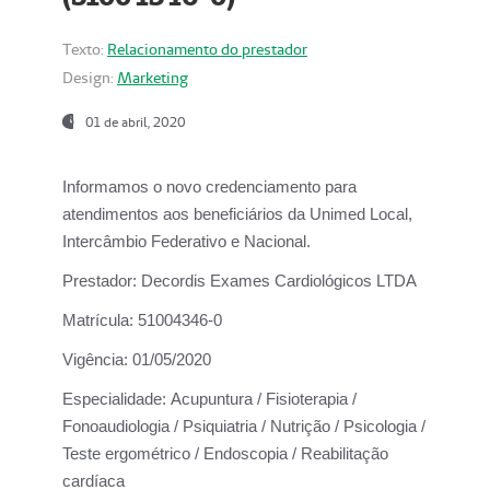
Texto:
Relacionamento do prestador
Design:
Marketing
01 de abril, 2020
Informamos o novo credenciamento para
atendimentos aos beneficiários da
Unimed Local,
Intercâmbio Federativo e Nacional.
Prestador:
Decordis Exames Cardiológicos LTDA
Matrícula:
51004346-0
Vigência:
01/05/2020
Especialidade:
Acupuntura / Fisioterapia /
Fonoaudiologia / Psiquiatria / Nutrição / Psicologia /
Teste ergométrico / Endoscopia / Reabilitação
cardíaca