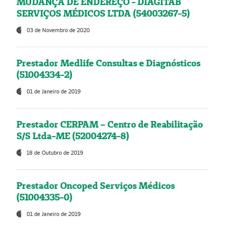
MUDANÇA DE ENDEREÇO - DIAGITAB
SERVIÇOS MÉDICOS LTDA (54003267-5)
03 de Novembro de 2020
Prestador Medlife Consultas e Diagnósticos
(51004334-2)
01 de Janeiro de 2019
Prestador CERPAM – Centro de Reabilitação
S/S Ltda-ME (52004274-8)
18 de Outubro de 2019
Prestador Oncoped Serviços Médicos
(51004335-0)
01 de Janeiro de 2019