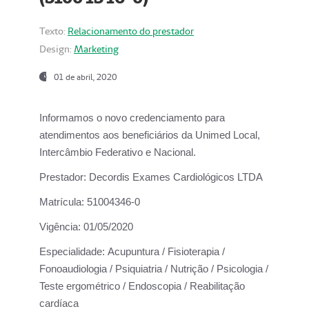
Texto:
Relacionamento do prestador
Design:
Marketing
01 de abril, 2020
Informamos o novo credenciamento para
atendimentos aos beneficiários da
Unimed Local,
Intercâmbio Federativo e Nacional.
Prestador:
Decordis Exames Cardiológicos LTDA
Matrícula:
51004346-0
Vigência:
01/05/2020
Especialidade:
Acupuntura / Fisioterapia /
Fonoaudiologia / Psiquiatria / Nutrição / Psicologia /
Teste ergométrico / Endoscopia / Reabilitação
cardíaca