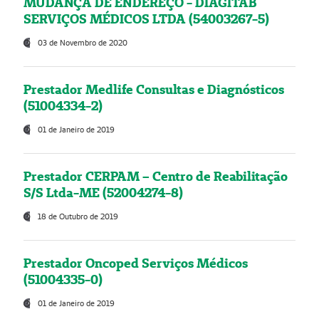
MUDANÇA DE ENDEREÇO - DIAGITAB
SERVIÇOS MÉDICOS LTDA (54003267-5)
03 de Novembro de 2020
Prestador Medlife Consultas e Diagnósticos
(51004334-2)
01 de Janeiro de 2019
Prestador CERPAM – Centro de Reabilitação
S/S Ltda-ME (52004274-8)
18 de Outubro de 2019
Prestador Oncoped Serviços Médicos
(51004335-0)
01 de Janeiro de 2019