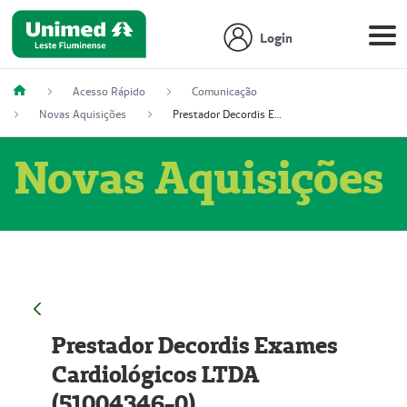
Login
Acesso Rápido
Comunicação
Novas Aquisições
Prestador Decordis Exames Cardiológicos LTDA (51004346-0)
Novas Aquisições
Prestador Decordis Exames
Cardiológicos LTDA
(51004346-0)